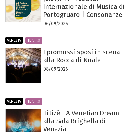
Internazionale di Musica di
Portogruaro | Consonanze
06/09/2026
VENEZIA
TEATRO
I promossi sposi in scena
alla Rocca di Noale
08/09/2026
VENEZIA
TEATRO
Titizé - A Venetian Dream
alla Sala Brighella di
Venezia