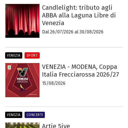
Candlelight: tributo agli
ABBA alla Laguna Libre di
Venezia
Dal 26/07/2026 al 30/08/2026
VENEZIA
SPORT
VENEZIA - MODENA, Coppa
Italia Frecciarossa 2026/27
15/08/2026
VENEZIA
CONCERTI
Artie 5ive