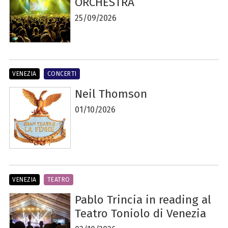
ORCHESTRA
25/09/2026
VENEZIA
CONCERTI
Neil Thomson
01/10/2026
VENEZIA
TEATRO
Pablo Trincia in reading al
Teatro Toniolo di Venezia