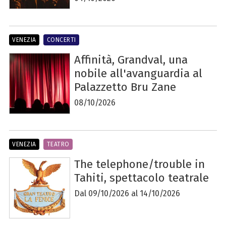
VENEZIA
CONCERTI
Affinità, Grandval, una
nobile all'avanguardia al
Palazzetto Bru Zane
08/10/2026
VENEZIA
TEATRO
The telephone/trouble in
Tahiti, spettacolo teatrale
Dal 09/10/2026 al 14/10/2026