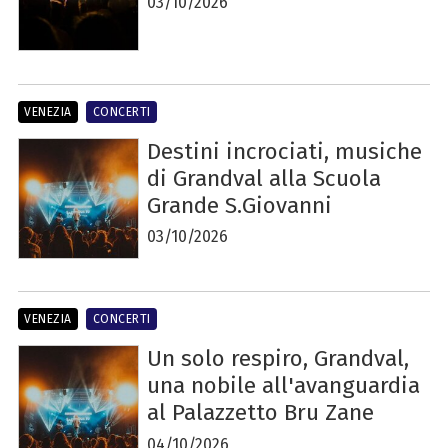
03/10/2026
VENEZIA
CONCERTI
Destini incrociati, musiche
di Grandval alla Scuola
Grande S.Giovanni
03/10/2026
VENEZIA
CONCERTI
Un solo respiro, Grandval,
una nobile all'avanguardia
al Palazzetto Bru Zane
04/10/2026