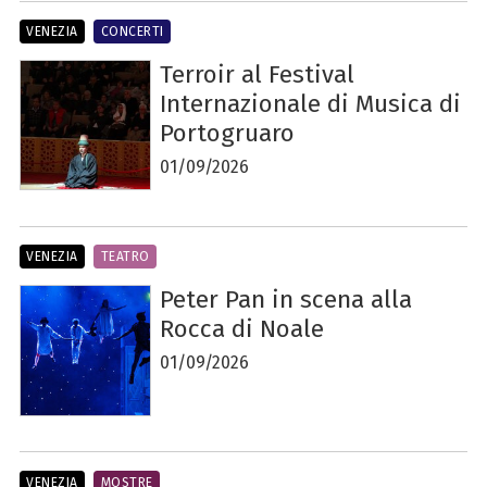
VENEZIA
CONCERTI
Terroir al Festival
Internazionale di Musica di
Portogruaro
01/09/2026
VENEZIA
TEATRO
Peter Pan in scena alla
Rocca di Noale
01/09/2026
VENEZIA
MOSTRE