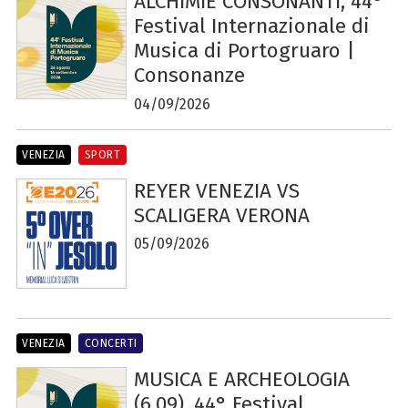
ALCHIMIE CONSONANTI, 44°
Festival Internazionale di
Musica di Portogruaro |
Consonanze
04/09/2026
VENEZIA
SPORT
REYER VENEZIA VS
SCALIGERA VERONA
05/09/2026
VENEZIA
CONCERTI
MUSICA E ARCHEOLOGIA
(6.09), 44° Festival