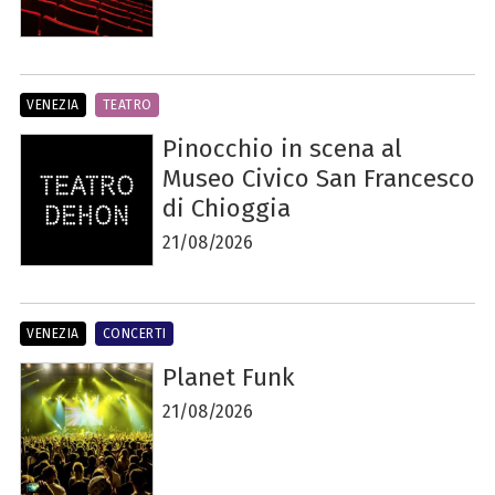
VENEZIA
TEATRO
Pinocchio in scena al
Museo Civico San Francesco
di Chioggia
21/08/2026
VENEZIA
CONCERTI
Planet Funk
21/08/2026