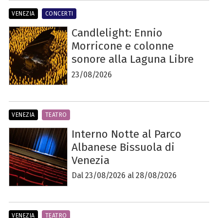
VENEZIA
CONCERTI
Candlelight: Ennio
Morricone e colonne
sonore alla Laguna Libre
23/08/2026
VENEZIA
TEATRO
Interno Notte al Parco
Albanese Bissuola di
Venezia
Dal 23/08/2026 al 28/08/2026
VENEZIA
TEATRO