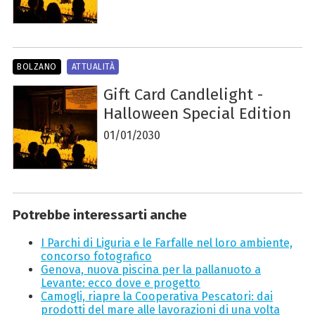
BOLZANO
ATTUALITÀ
Gift Card Candlelight -
Halloween Special Edition
01/01/2030
Potrebbe interessarti anche
I Parchi di Liguria e le Farfalle nel loro ambiente,
concorso fotografico
Genova, nuova piscina per la pallanuoto a
Levante: ecco dove e progetto
Camogli, riapre la Cooperativa Pescatori: dai
prodotti del mare alle lavorazioni di una volta