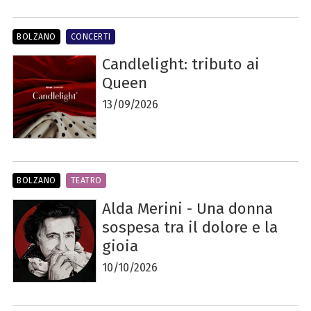
BOLZANO
CONCERTI
Candlelight: tributo ai
Queen
13/09/2026
BOLZANO
TEATRO
Alda Merini - Una donna
sospesa tra il dolore e la
gioia
10/10/2026