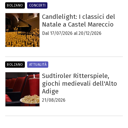
BOLZANO
CONCERTI
Candlelight: I classici del
Natale a Castel Mareccio
Dal 17/07/2026 al 20/12/2026
BOLZANO
ATTUALITÀ
Sudtiroler Ritterspiele,
giochi medievali dell'Alto
Adige
21/08/2026