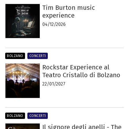
Tim Burton music
experience
04/12/2026
BOLZANO
CONCERTI
Rockstar Experience al
Teatro Cristallo di Bolzano
22/01/2027
BOLZANO
CONCERTI
Il signore degli anelli - The