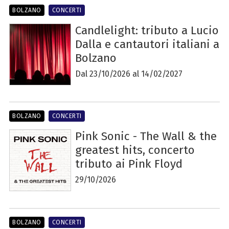
BOLZANO
CONCERTI
Candlelight: tributo a Lucio
Dalla e cantautori italiani a
Bolzano
Dal 23/10/2026 al 14/02/2027
BOLZANO
CONCERTI
Pink Sonic - The Wall & the
greatest hits, concerto
tributo ai Pink Floyd
29/10/2026
BOLZANO
CONCERTI