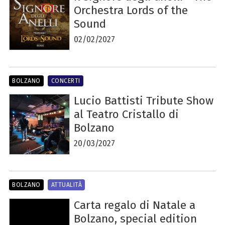
Orchestra Lords of the
Sound
02/02/2027
BOLZANO
CONCERTI
Lucio Battisti Tribute Show
al Teatro Cristallo di
Bolzano
20/03/2027
BOLZANO
ATTUALITÀ
Carta regalo di Natale a
Bolzano, special edition