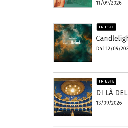
11/09/2026
TRIESTE
Candlelig
Dal 12/09/20
TRIESTE
DI LÀ DEL
13/09/2026