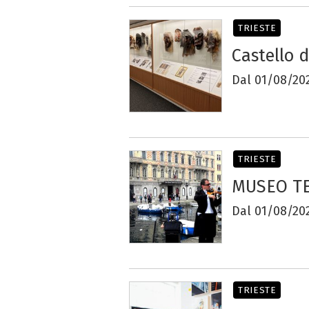
TRIESTE
Castello d
Dal 01/08/202
TRIESTE
MUSEO T
Dal 01/08/202
TRIESTE