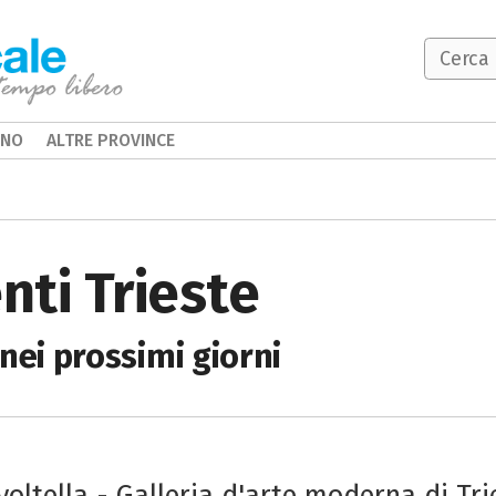
INO
ALTRE PROVINCE
ti Trieste
 nei prossimi giorni
oltella - Galleria d'arte moderna di Tri