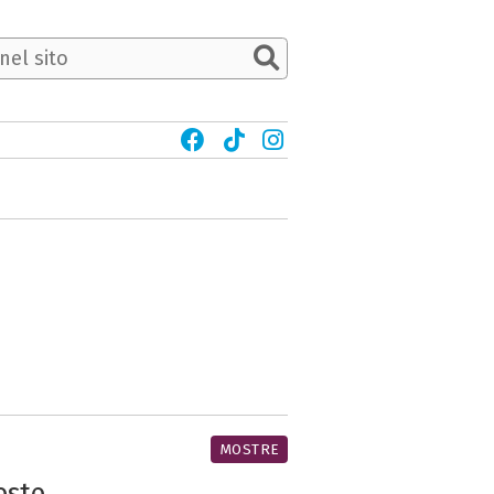
MOSTRE
este