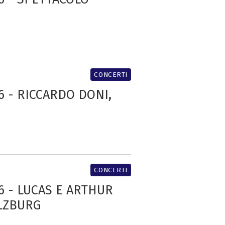
CONCERTI
6 - RICCARDO DONI,
CONCERTI
26 - LUCAS E ARTHUR
ALZBURG