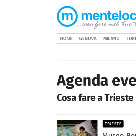
HOME
GENOVA
MILANO
TOR
Agenda even
Cosa fare a Trieste
TRIESTE
Museo Rev