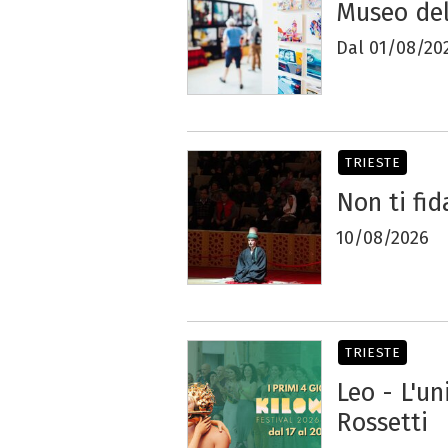
Museo del
Dal 01/08/202
TRIESTE
Non ti fi
10/08/2026
TRIESTE
Leo - L'u
Rossetti