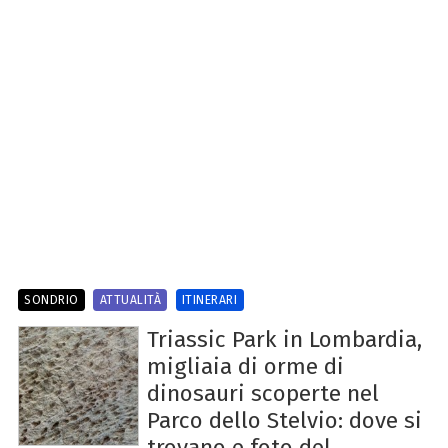
SONDRIO
ATTUALITÀ
ITINERARI
Triassic Park in Lombardia,
migliaia di orme di
dinosauri scoperte nel
Parco dello Stelvio: dove si
trovano e foto del