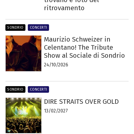
ritrovamento
SONDRIO
CONCERTI
Maurizio Schweizer in
Celentano! The Tribute
Show al Sociale di Sondrio
24/10/2026
SONDRIO
CONCERTI
DIRE STRAITS OVER GOLD
13/02/2027