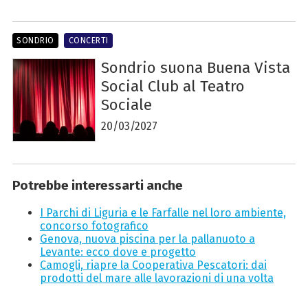
SONDRIO
CONCERTI
Sondrio suona Buena Vista
Social Club al Teatro
Sociale
20/03/2027
Potrebbe interessarti anche
I Parchi di Liguria e le Farfalle nel loro ambiente,
concorso fotografico
Genova, nuova piscina per la pallanuoto a
Levante: ecco dove e progetto
Camogli, riapre la Cooperativa Pescatori: dai
prodotti del mare alle lavorazioni di una volta