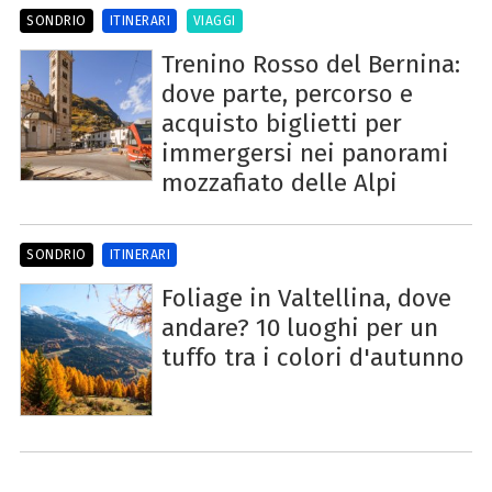
SONDRIO
ITINERARI
VIAGGI
Trenino Rosso del Bernina:
dove parte, percorso e
acquisto biglietti per
immergersi nei panorami
mozzafiato delle Alpi
SONDRIO
ITINERARI
Foliage in Valtellina, dove
andare? 10 luoghi per un
tuffo tra i colori d'autunno