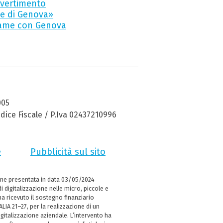
ivertimento
ite di Genova»
egame con Genova
005
dice Fiscale / P.Iva 02437210996
e
Pubblicità sul sito
ne presentata in data 03/05/2024
i digitalizzazione nelle micro, piccole e
 ricevuto il sostegno finanziario
LIA 21–27, per la realizzazione di un
italizzazione aziendale. L’intervento ha