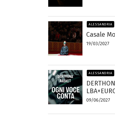
ALESSANDRIA
Casale Mo
19/03/2027
ALESSANDRIA
DERTHONA
LBA+EURO
09/06/2027