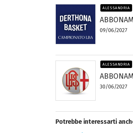
ALESSANDRIA
ABBONAME
09/06/2027
ALESSANDRIA
ABBONAME
30/06/2027
Potrebbe interessarti anch