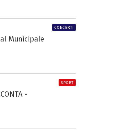
CONCERTI
 al Municipale
SPORT
CONTA -