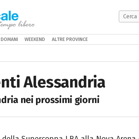
DOMANI
WEEKEND
ALTRE PROVINCE
nti Alessandria
dria nei prossimi giorni
i della Supercoppa LBA alla Nova Arena 