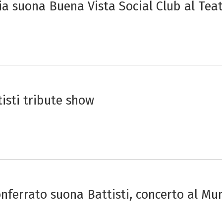
ia suona Buena Vista Social Club al Tea
tisti tribute show
nferrato suona Battisti, concerto al Mu