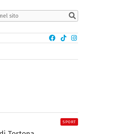
SPORT
di Tortona