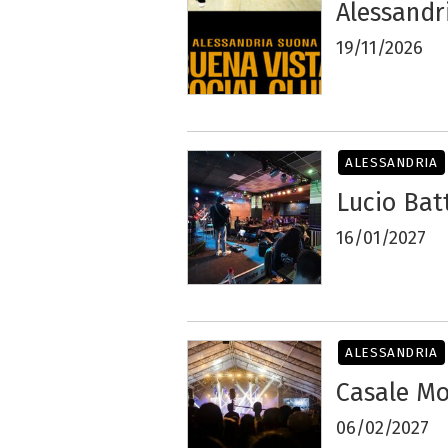
Alessandr
19/11/2026
ALESSANDRIA
Lucio Bat
16/01/2027
ALESSANDRIA
Casale Mo
06/02/2027