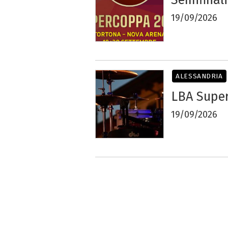
19/09/2026
ALESSANDRIA
LBA Super
19/09/2026