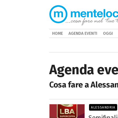
HOME
AGENDA EVENTI
OGGI
Agenda eve
Cosa fare a Alessan
ALESSANDRIA
Semifinal