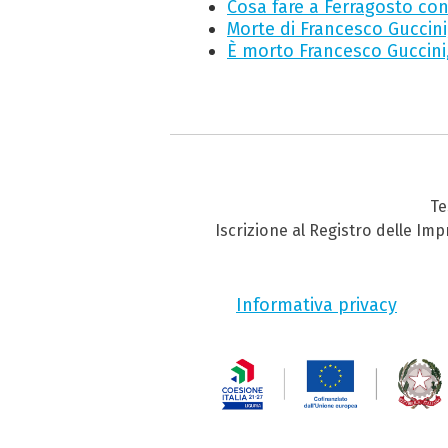
Cosa fare a Ferragosto con
Morte di Francesco Guccini,
È morto Francesco Guccini
Te
Iscrizione al Registro delle Im
Informativa privacy