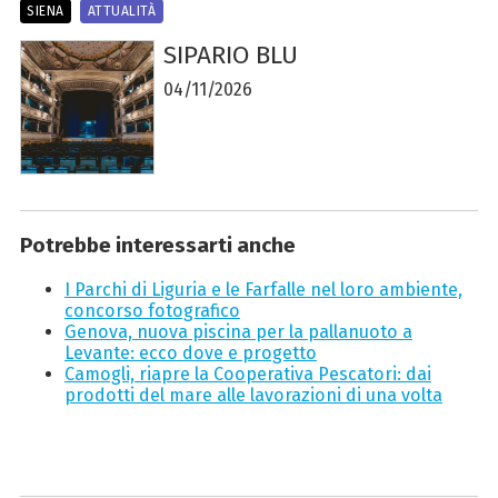
SIENA
ATTUALITÀ
SIPARIO BLU
04/11/2026
Potrebbe interessarti anche
I Parchi di Liguria e le Farfalle nel loro ambiente,
concorso fotografico
Genova, nuova piscina per la pallanuoto a
Levante: ecco dove e progetto
Camogli, riapre la Cooperativa Pescatori: dai
prodotti del mare alle lavorazioni di una volta