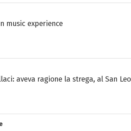
n music experience
laci: aveva ragione la strega, al San Le
e