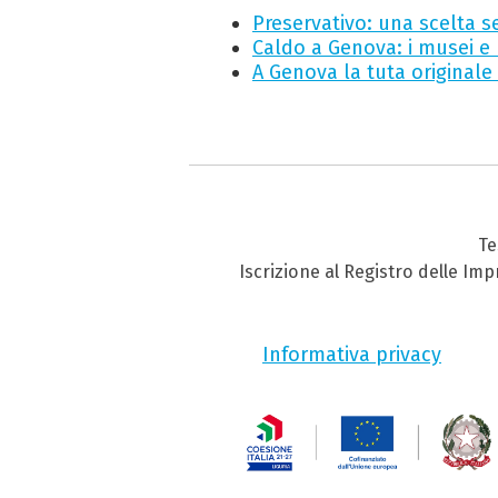
Preservativo: una scelta s
Caldo a Genova: i musei e 
A Genova la tuta originale
Te
Iscrizione al Registro delle Im
Informativa privacy