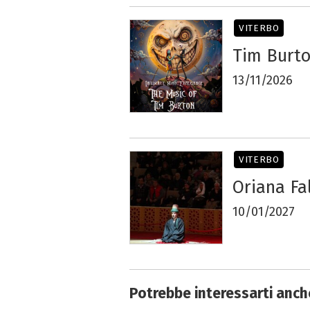
VITERBO
Tim Burto
13/11/2026
VITERBO
Oriana Fal
10/01/2027
Potrebbe interessarti anch