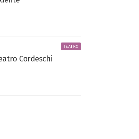
TEATRO
teatro Cordeschi