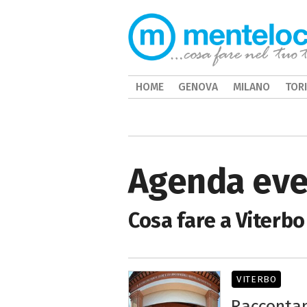
HOME
GENOVA
MILANO
TOR
Agenda eve
Cosa fare a Viterbo
VITERBO
Raccontan