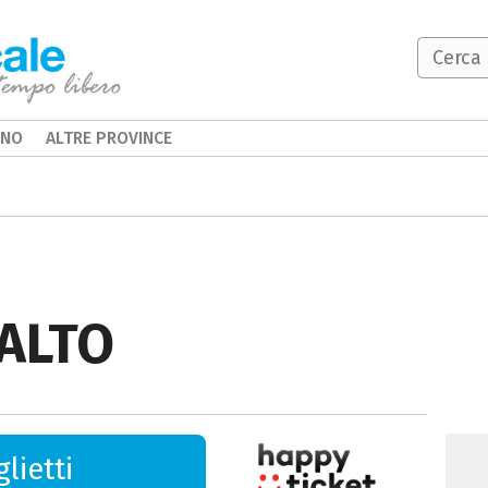
INO
ALTRE PROVINCE
SALTO
lietti