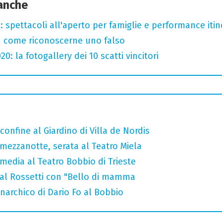
 anche
: spettacoli all'aperto per famiglie e performance itine
u come riconoscerne uno falso
: la fotogallery dei 10 scatti vincitori
onfine al Giardino di Villa de Nordis
a mezzanotte, serata al Teatro Miela
media al Teatro Bobbio di Trieste
 al Rossetti con "Bello di mamma
narchico di Dario Fo al Bobbio