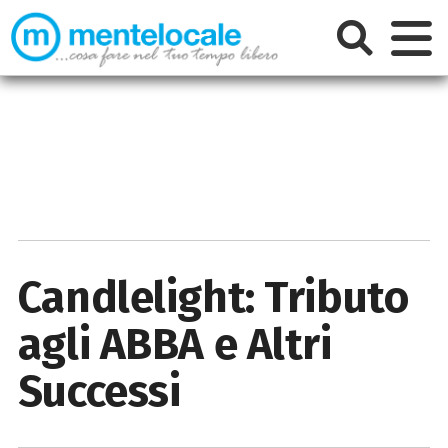
Candlelight: Tributo
agli ABBA e Altri
Successi