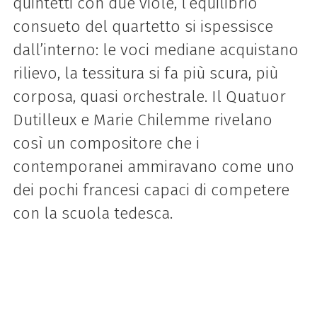
quintetti con due viole, l’equilibrio
consueto del quartetto si ispessisce
dall’interno: le voci mediane acquistano
rilievo, la tessitura si fa più scura, più
corposa, quasi orchestrale. Il Quatuor
Dutilleux e Marie Chilemme rivelano
così un compositore che i
contemporanei ammiravano come uno
dei pochi francesi capaci di competere
con la scuola tedesca.