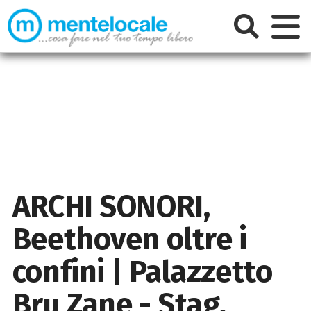
ARCHI SONORI,
Beethoven oltre i
confini | Palazzetto
Bru Zane - Stag.