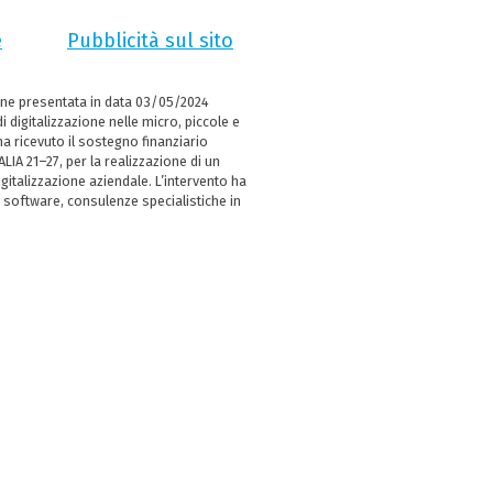
e
Pubblicità sul sito
ne presentata in data 03/05/2024
i digitalizzazione nelle micro, piccole e
 ricevuto il sostegno finanziario
LIA 21–27, per la realizzazione di un
italizzazione aziendale. L’intervento ha
 software, consulenze specialistiche in
e