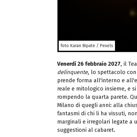
foto Karan Bipate / Pexels
Venerdì 26 febbraio 2027
, il T
delinquente
, lo spettacolo co
prende forma all'interno e all
reale e mitologico insieme, e s
rompendo la quarta parete. Qu
Milano di quegli anni: alla chius
fantasmi di chi li ha vissuti, no
marginali e irregolari legate a
suggestioni al cabaret.