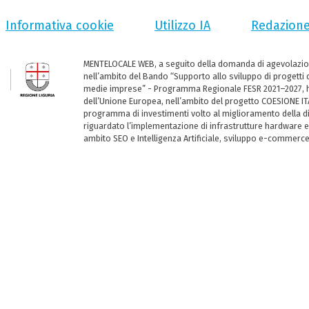
Informativa cookie
Utilizzo IA
Redazion
MENTELOCALE WEB, a seguito della domanda di agevolazio
nell’ambito del Bando “Supporto allo sviluppo di progetti d
medie imprese” - Programma Regionale FESR 2021–2027, ha
dell’Unione Europea, nell’ambito del progetto COESIONE ITA
programma di investimenti volto al miglioramento della dig
riguardato l’implementazione di infrastrutture hardware e
ambito SEO e Intelligenza Artificiale, sviluppo e-commerc