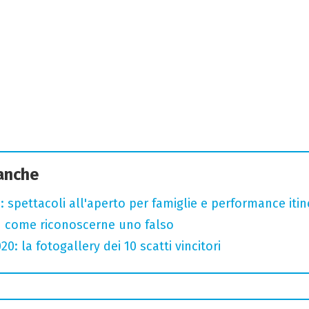
 anche
: spettacoli all'aperto per famiglie e performance itine
u come riconoscerne uno falso
: la fotogallery dei 10 scatti vincitori