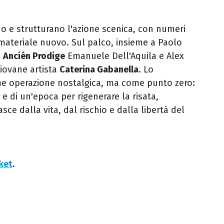
 e strutturano l'azione scenica, con numeri
a materiale nuovo. Sul palco, insieme a Paolo
i
Ancién Prodige
Emanuele Dell'Aquila e Alex
giovane artista
Caterina Gabanella
. Lo
e operazione nostalgica, ma come punto zero:
e di un'epoca per rigenerare la risata,
ce dalla vita, dal rischio e dalla libertà del
cket
.