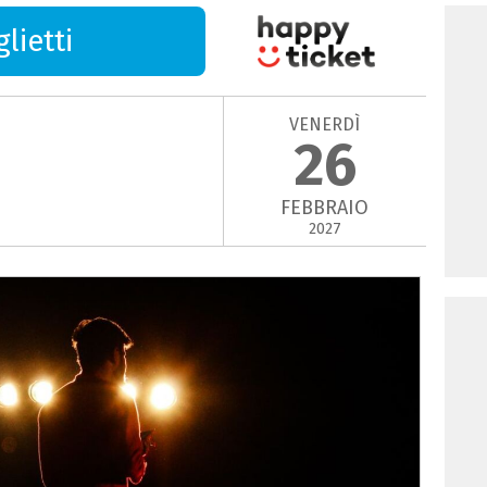
lietti
VENERDÌ
26
FEBBRAIO
2027