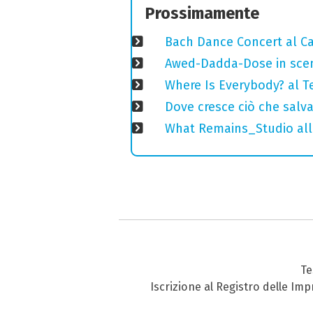
Prossimamente
Bach Dance Concert al Ca
Awed-Dadda-Dose in scen
Where Is Everybody? al T
Dove cresce ciò che salv
What Remains_Studio alla
Te
Iscrizione al Registro delle Im