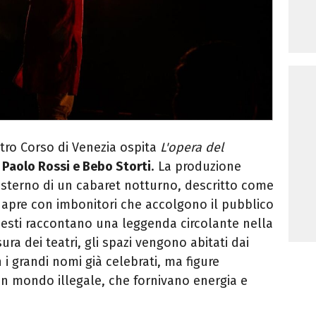
eatro Corso di Venezia ospita
L'opera del
n
Paolo Rossi e Bebo Storti
. La produzione
'esterno di un cabaret notturno, descritto come
i apre con imbonitori che accolgono il pubblico
esti raccontano una leggenda circolante nella
ura dei teatri, gli spazi vengono abitati dai
n i grandi nomi già celebrati, ma figure
 un mondo illegale, che fornivano energia e