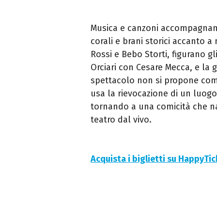
Musica e canzoni accompagnano
corali e brani storici accanto 
Rossi e Bebo Storti, figurano gl
Orciari con Cesare Mecca, e la 
spettacolo non si propone com
usa la rievocazione di un luogo 
tornando a una comicità che nas
teatro dal vivo.
Acquista i biglietti su HappyTi