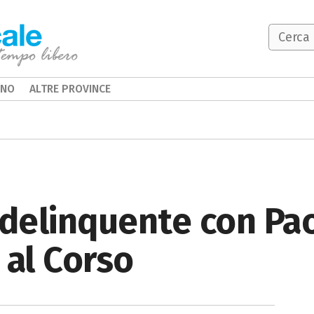
INO
ALTRE PROVINCE
 delinquente con Pao
 al Corso