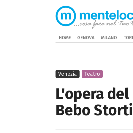
HOME
GENOVA
MILANO
TOR
Venezia
Teatro
L'opera del
Bebo Storti