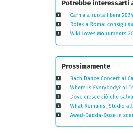
Potrebbe interessarti
Carnia a ruota libera 2024
Rolex a Roma: consigli s
Wiki Loves Monuments 2020
Prossimamente
Bach Dance Concert al Ca
Where Is Everybody? al T
Dove cresce ciò che salv
What Remains_Studio alla
Awed-Dadda-Dose in scen