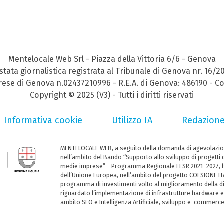
Mentelocale Web Srl - Piazza della Vittoria 6/6 - Genova
stata giornalistica registrata al Tribunale di Genova nr. 16/2
prese di Genova n.02437210996 - R.E.A. di Genova: 486190 - Co
Copyright © 2025 (V3) - Tutti i diritti riservati
Informativa cookie
Utilizzo IA
Redazion
MENTELOCALE WEB, a seguito della domanda di agevolazio
nell’ambito del Bando “Supporto allo sviluppo di progetti d
medie imprese” - Programma Regionale FESR 2021–2027, ha
dell’Unione Europea, nell’ambito del progetto COESIONE ITA
programma di investimenti volto al miglioramento della dig
riguardato l’implementazione di infrastrutture hardware e
ambito SEO e Intelligenza Artificiale, sviluppo e-commerc