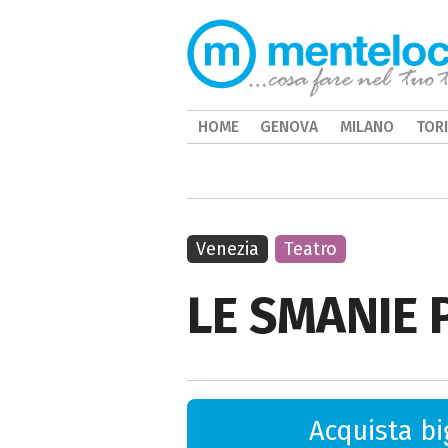
HOME
GENOVA
MILANO
TOR
Venezia
Teatro
LE SMANIE 
Acquista big