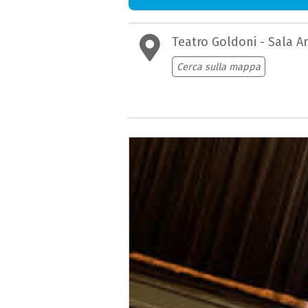
Teatro Goldoni - Sala A
Cerca sulla mappa