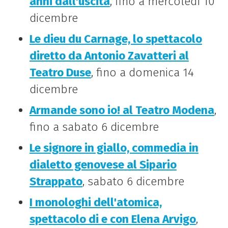
anni dall'uscita
, fino a mercoledì 10
dicembre
Le dieu du Carnage, lo spettacolo
diretto da Antonio Zavatteri al
Teatro Duse
, fino a domenica 14
dicembre
Armande sono io! al Teatro Modena
,
fino a sabato 6 dicembre
Le signore in giallo, commedia in
dialetto genovese al Sipario
Strappato
, sabato 6 dicembre
I monologhi dell'atomica,
spettacolo di e con Elena Arvigo
,