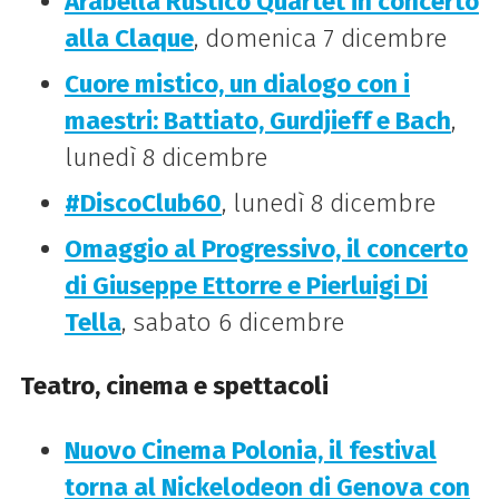
Arabella Rustico Quartet in concerto
alla Claque
, domenica 7 dicembre
Cuore mistico, un dialogo con i
maestri: Battiato, Gurdjieff e Bach
,
lunedì 8 dicembre
#DiscoClub60
, lunedì 8 dicembre
Omaggio al Progressivo, il concerto
di Giuseppe Ettorre e Pierluigi Di
Tella
, sabato 6 dicembre
Teatro, cinema e spettacoli
Nuovo Cinema Polonia, il festival
torna al Nickelodeon di Genova con