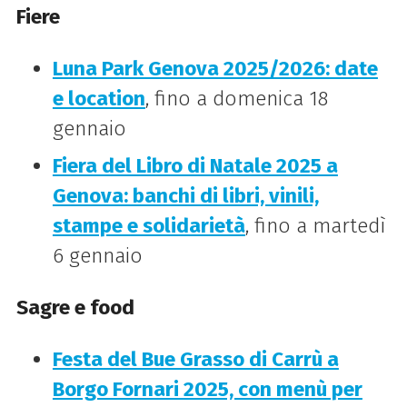
Fiere
Luna Park Genova 2025/2026: date
e location
, fino a domenica 18
gennaio
Fiera del Libro di Natale 2025 a
Genova: banchi di libri, vinili,
stampe e solidarietà
, fino a martedì
6 gennaio
Sagre e food
Festa del Bue Grasso di Carrù a
Borgo Fornari 2025, con menù per