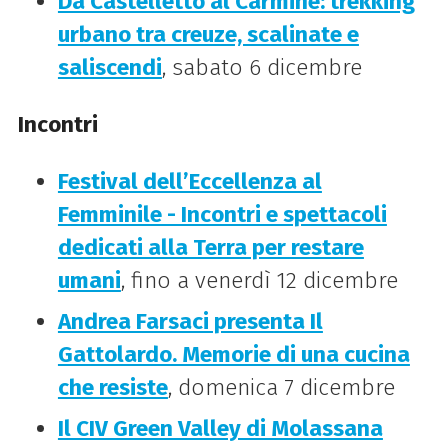
Da Castelletto al Carmine: trekking
urbano tra creuze, scalinate e
saliscendi
, sabato 6 dicembre
Incontri
Festival dell’Eccellenza al
Femminile - Incontri e spettacoli
dedicati alla Terra per restare
umani
, fino a venerdì 12 dicembre
Andrea Farsaci presenta Il
Gattolardo. Memorie di una cucina
che resiste
, domenica 7 dicembre
Il CIV Green Valley di Molassana