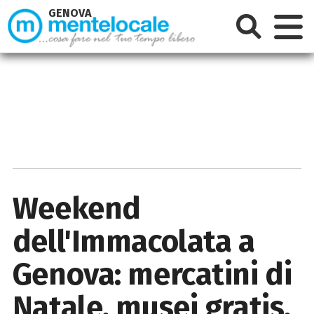
GENOVA
Weekend
dell'Immacolata a
Genova: mercatini di
Natale, musei gratis,