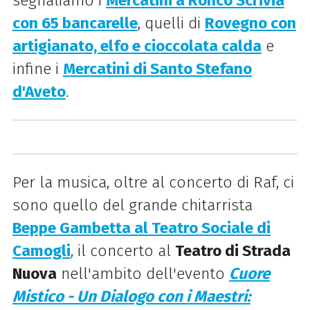
segnaliamo i
Mercatini a Ronco Scrivia
con 65 bancarelle
, quelli di
Rovegno con
artigianato, elfo e cioccolata calda
e
infine i
Mercatini di Santo Stefano
d'Aveto
.
Per la musica, oltre al concerto di Raf, ci
sono quello del grande chitarrista
Beppe Gambetta al Teatro Sociale di
Camogli
, il concerto al
Teatro di Strada
Nuova
nell'ambito dell'evento
Cuore
Mistico - Un Dialogo con i Maestri: