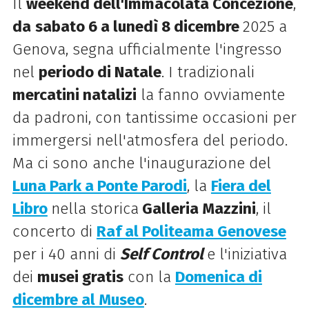
Il
weekend dell'Immacolata Concezione
,
da
sabato 6 a lunedì 8 dicembre
2025 a
Genova, segna ufficialmente l'ingresso
nel
periodo di Natale
. I tradizionali
mercatini natalizi
la fanno ovviamente
da padroni, con tantissime occasioni per
immergersi nell'atmosfera del periodo.
Ma ci sono anche l'inaugurazione del
Luna Park a Ponte Parodi
, la
Fiera del
Libro
nella storica
Galleria Mazzini
, il
concerto di
Raf al Politeama Genovese
per i 40 anni di
Self Control
e l'iniziativa
dei
musei gratis
con la
Domenica di
dicembre al Museo
.