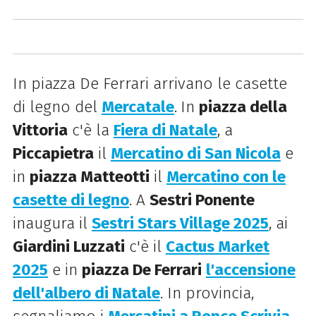
In piazza De Ferrari arrivano le casette
di legno del
Mercatale
.
In
piazza della
Vittoria
c'è la
Fiera di Natale
, a
Piccapietra
il
Mercatino di San Nicola
e
in
piazza Matteotti
il
Mercatino con le
casette di legno
. A
Sestri Ponente
inaugura il
Sestri Stars Village 2025
, ai
Giardini Luzzati
c'è il
Cactus Market
2025
e in
piazza De Ferrari
l'accensione
dell'albero di Natale
. In provincia,