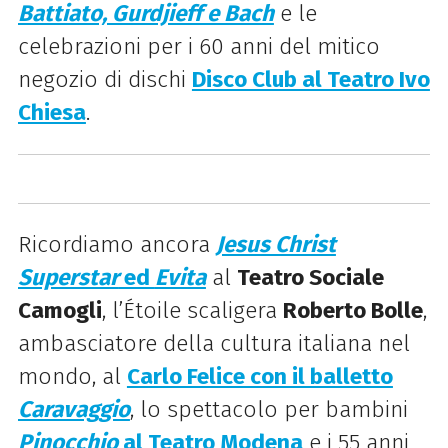
Battiato, Gurdjieff e Bach
e le
celebrazioni per i 60 anni del mitico
negozio di dischi
Disco Club al Teatro Ivo
Chiesa
.
Ricordiamo ancora
Jesus Christ
Superstar
ed
Evita
al
Teatro Sociale
Camogli
, l’Étoile scaligera
Roberto Bolle
,
ambasciatore della cultura italiana nel
mondo, al
Carlo Felice con il balletto
Caravaggio
, lo spettacolo per bambini
Pinocchio
al Teatro Modena
e i 55 anni