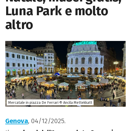
Luna Park e molto
altro
Mercatale in piazza De Ferrari © Ancila Mettekkatt
Genova
, 04/12/2025.