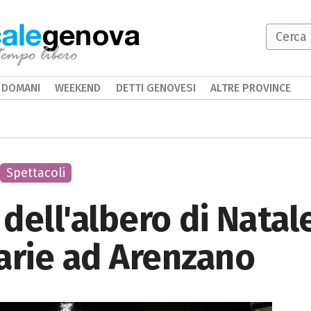
genova
DOMANI
WEEKEND
DETTI GENOVESI
ALTRE PROVINCE
Spettacoli
dell'albero di Natal
arie ad Arenzano