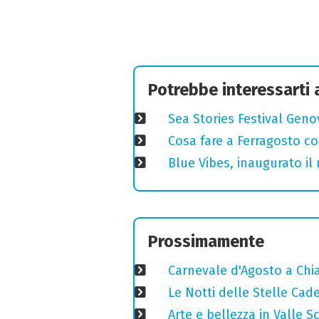
Potrebbe interessarti
Sea Stories Festival Genov
Cosa fare a Ferragosto co
Blue Vibes, inaugurato il 
Prossimamente
Carnevale d'Agosto a Chiav
Le Notti delle Stelle Cad
Arte e bellezza in Valle S