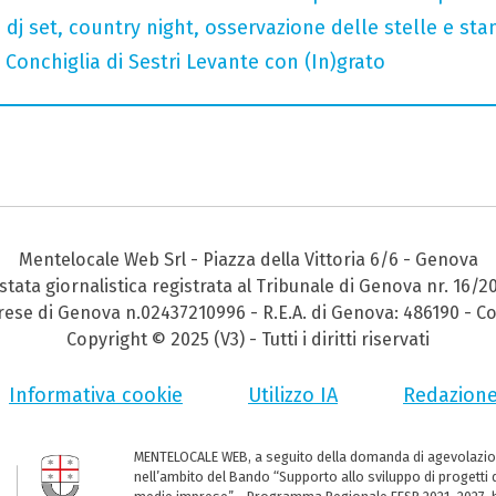
a dj set, country night, osservazione delle stelle e st
Conchiglia di Sestri Levante con (In)grato
Mentelocale Web Srl - Piazza della Vittoria 6/6 - Genova
stata giornalistica registrata al Tribunale di Genova nr. 16/2
prese di Genova n.02437210996 - R.E.A. di Genova: 486190 - Co
Copyright © 2025 (V3) - Tutti i diritti riservati
Informativa cookie
Utilizzo IA
Redazion
MENTELOCALE WEB, a seguito della domanda di agevolazio
nell’ambito del Bando “Supporto allo sviluppo di progetti d