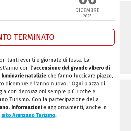
DICEMBRE
2025
NTO TERMINATO
on tanti eventi e giornate di festa. La
st'anno con l'
accensione del grande albero di
e
luminarie natalizie
che fanno luccicare piazze,
tto dicembre e l'anno nuovo. ''Ogni piazza di
gia con decorazioni sempre più ricche e
nzano Turismo. Con la partecipazione della
zano
.
Informazioni
e aggiornamenti, anche in
l
sito Arenzano Turismo
.