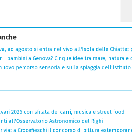
 anche
a, ad agosto si entra nel vivo all'Isola delle Chiatte:
n i bambini a Genova? Cinque idee tra mare, natura e 
nuovo percorso sensoriale sulla spiaggia dell’Istituto 
ari 2026 con sfilata dei carri, musica e street food
enti all'Osservatorio Astronomico del Righi
crivia: a Crocefieschi il concorso di pittura estemporane