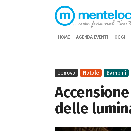
HOME
AGENDA EVENTI
OGGI
Genova
Natale
Bambini
Accensione 
delle lumin