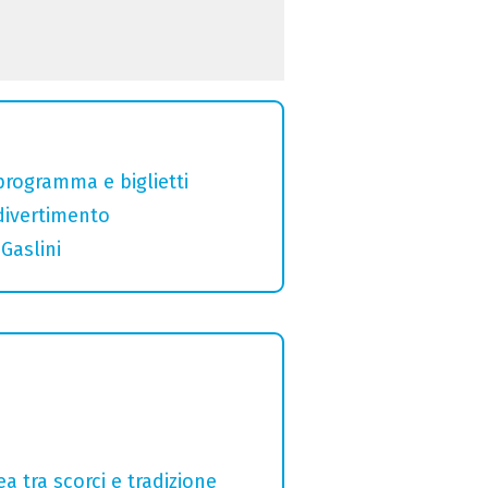
 programma e biglietti
divertimento
Gaslini
a tra scorci e tradizione