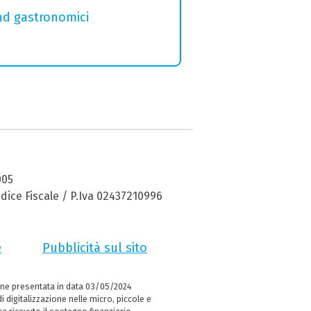
and gastronomici
005
dice Fiscale / P.Iva 02437210996
e
Pubblicità sul sito
ne presentata in data 03/05/2024
i digitalizzazione nelle micro, piccole e