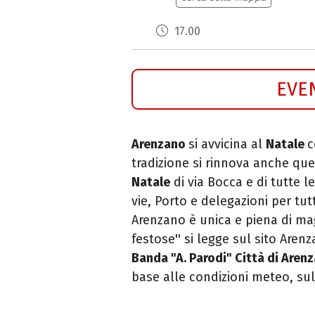
17.00
EVE
Arenzano
si avvicina al
Natale
c
tradizione si rinnova anche que
Natale
di via Bocca e di tutte l
vie, Porto e delegazioni per tu
Arenzano è unica e piena di ma
festose'' si legge sul sito Are
Banda "A. Parodi" Città di Aren
base alle condizioni meteo, su