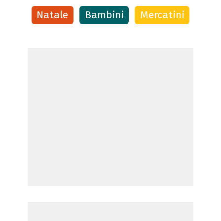
Natale
Bambini
Mercatini