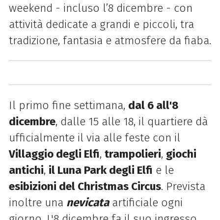
weekend - incluso l’8 dicembre - con
attività dedicate a grandi e piccoli, tra
tradizione, fantasia e atmosfere da fiaba.
Il primo fine settimana,
dal 6 all'8
dicembre
, dalle 15 alle 18, il quartiere dà
ufficialmente il via alle feste con il
Villaggio degli Elfi
,
trampolieri
,
giochi
antichi
,
il Luna Park degli Elfi
e le
esibizioni del Christmas Circus
. Prevista
inoltre una
nevicata
artificiale ogni
giorno. L'8 dicembre fa il suo ingresso