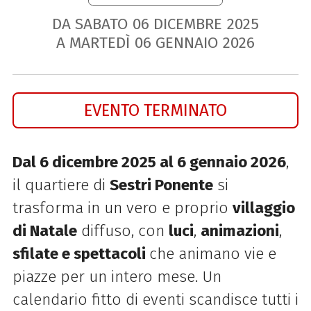
DA SABATO
06
DICEMBRE
2025
A MARTEDÌ
06
GENNAIO
2026
EVENTO TERMINATO
Dal 6 dicembre 2025 al 6 gennaio 2026
,
il quartiere di
Sestri Ponente
si
trasforma in un vero e proprio
villaggio
di Natale
diffuso, con
luci
,
animazioni
,
sfilate e spettacoli
che animano vie e
piazze per un intero mese. Un
calendario fitto di eventi scandisce tutti i