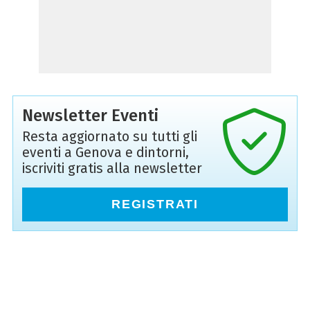
Newsletter Eventi
Resta aggiornato su tutti gli
eventi a Genova e dintorni,
iscriviti gratis alla newsletter
REGISTRATI