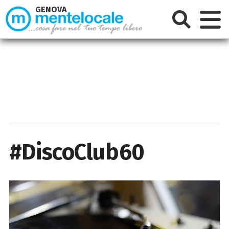
GENOVA
#DiscoClub60