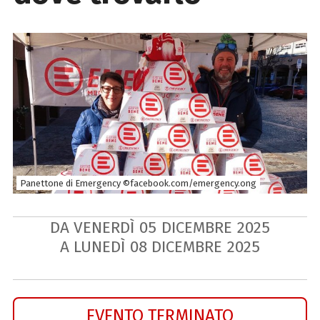
Panettone di Emergency ©facebook.com/emergency.ong
DA VENERDÌ
05
DICEMBRE
2025
A LUNEDÌ
08
DICEMBRE
2025
EVENTO TERMINATO