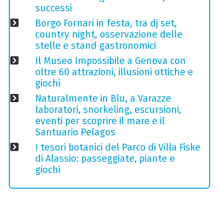
successi
Borgo Fornari in festa, tra dj set,
country night, osservazione delle
stelle e stand gastronomici
Il Museo Impossibile a Genova con
oltre 60 attrazioni, illusioni ottiche e
giochi
Naturalmente in Blu, a Varazze
laboratori, snorkeling, escursioni,
eventi per scoprire il mare e il
Santuario Pelagos
I tesori botanici del Parco di Villa Fiske
di Alassio: passeggiate, piante e
giochi