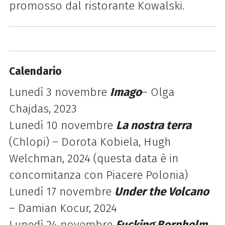
promosso dal ristorante Kowalski.
Calendario
Lunedì 3 novembre
Imago
– Olga
Chajdas, 2023
Lunedì 10 novembre
La nostra terra
(Chlopi) – Dorota Kobiela, Hugh
Welchman, 2024 (questa data è in
concomitanza con Piacere Polonia)
Lunedì 17 novembre
Under the Volcano
– Damian Kocur, 2024
Lunedì 24 novembre
Fucking Bornholm