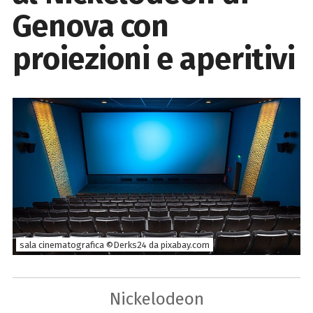
Genova con
proiezioni e aperitivi
sala cinematografica ©Derks24 da pixabay.com
Nickelodeon