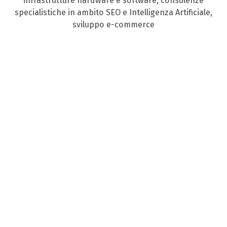
infrastrutture hardware e software, consulenze
specialistiche in ambito SEO e Intelligenza Artificiale,
sviluppo e-commerce