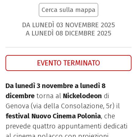
Cerca sulla mappa
DA LUNEDÌ
03
NOVEMBRE
2025
A LUNEDÌ
08
DICEMBRE
2025
EVENTO TERMINATO
Da lunedì 3 novembre a lunedì 8
dicembre
torna al
Nickelodeon
di
Genova (via della Consolazione, 5r) il
festival
Nuovo Cinema Polonia
, che
prevede quattro appuntamenti dedicati
al cinema polacco con proiezioni,