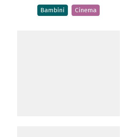
Bambini
Cinema