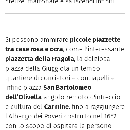
creuze, mattonate e saliscendi infiniti.
Si possono ammirare
piccole piazzette
tra case rosa e ocra
, come l'interessante
piazzetta della Fragola
, la deliziosa
piazza della Giuggiola un tempo
quartiere di conciatori e conciapelli e
infine piazza
San Bartolomeo
dell’Olivella
angolo remoto d'intreccio
e cultura del
Carmine
, fino a raggiungere
l'Albergo dei Poveri costruito nel 1652
con lo scopo di ospitare le persone