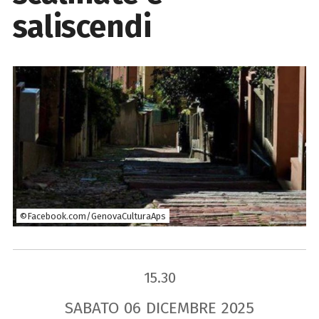
saliscendi
©Facebook.com/GenovaCulturaAps
15.30
SABATO
06
DICEMBRE
2025