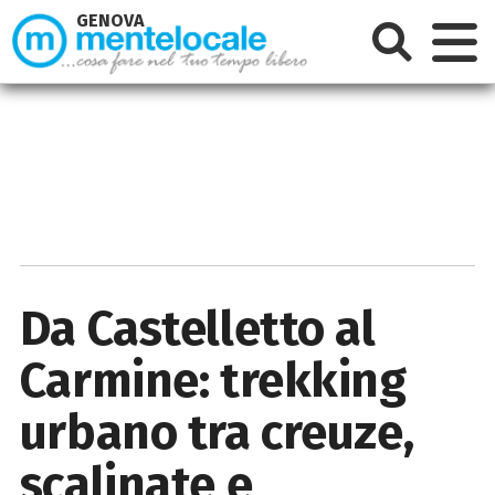
GENOVA
Da Castelletto al
Carmine: trekking
urbano tra creuze,
scalinate e