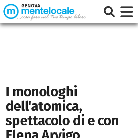
GENOVA
I monologhi
dell'atomica,
spettacolo di e con
Elena Arvigo