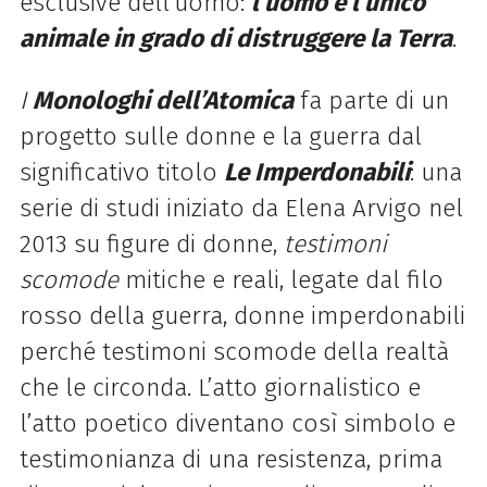
esclusive dell’uomo:
l’uomo è l’unico
animale in grado di distruggere la Terra
.
I
Monologhi dell’Atomica
fa parte di un
progetto sulle donne e la guerra dal
significativo titolo
Le Imperdonabili
: una
serie di studi iniziato da Elena Arvigo nel
2013 su figure di donne,
testimoni
scomode
mitiche e reali, legate dal filo
rosso della guerra, donne imperdonabili
perché testimoni scomode della realtà
che le circonda. L’atto giornalistico e
l’atto poetico diventano così simbolo e
testimonianza di una resistenza, prima