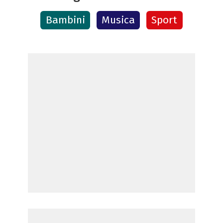
Bambini
Musica
Sport