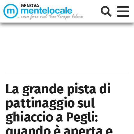
GENOVA
La grande pista di
pattinaggio sul
ghiaccio a Pegli:
quando è aperta e