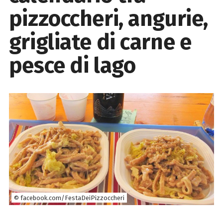
pizzoccheri, angurie,
grigliate di carne e
pesce di lago
© facebook.com/FestaDeiPizzoccheri