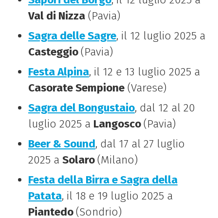
Val di Nizza
(Pavia)
Sagra delle Sagre
, il 12 luglio 2025 a
Casteggio
(Pavia)
Festa Alpina
, il 12 e 13 luglio 2025 a
Casorate Sempione
(Varese)
Sagra del Bongustaio
, dal 12 al 20
luglio 2025 a
Langosco
(Pavia)
Beer & Sound
, dal 17 al 27 luglio
2025 a
Solaro
(Milano)
Festa della Birra e Sagra della
Patata
, il 18 e 19 luglio 2025 a
Piantedo
(Sondrio)