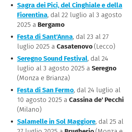
Sagra dei Pici, del Cinghiale e della
Fiorentina
, dal 22 luglio al 3 agosto
2025 a
Bergamo
Festa di Sant'Anna
, dal 23 al 27
luglio 2025 a
Casatenovo
(Lecco)
Seregno Sound Festival
, dal 24
luglio al 3 agosto 2025 a
Seregno
(Monza e Brianza)
Festa di San Fermo
, dal 24 luglio al
10 agosto 2025 a
Cassina de' Pecchi
(Milano)
Salamelle in Sol Maggiore
, dal 25 al
27 luglio 2025 a
Brugherio
(Monza e