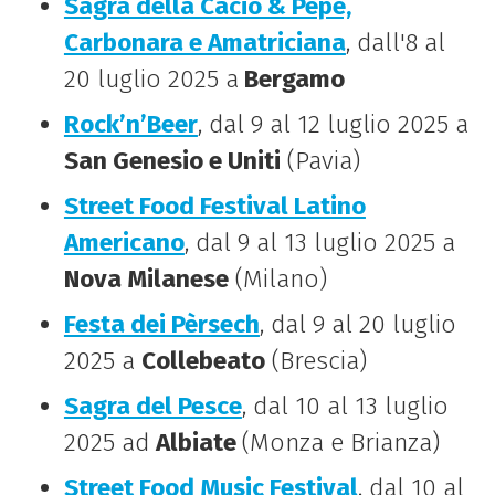
Sagra della Cacio & Pepe,
Carbonara e Amatriciana
, dall'8 al
20 luglio 2025 a
Bergamo
Rock’n’Beer
, dal 9 al 12 luglio 2025 a
San Genesio e Uniti
(Pavia)
Street Food Festival Latino
Americano
, dal 9 al 13 luglio 2025 a
Nova Milanese
(Milano)
Festa dei Pèrsech
, dal 9 al 20 luglio
2025 a
Collebeato
(Brescia)
Sagra del Pesce
, dal 10 al 13 luglio
2025 ad
Albiate
(Monza e Brianza)
Street Food Music Festival
, dal 10 al