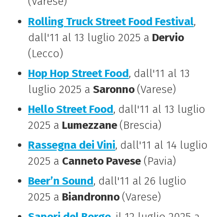
(Varese)
Rolling Truck Street Food Festival
,
dall'11 al 13 luglio 2025 a
Dervio
(Lecco)
Hop Hop Street Food
, dall'11 al 13
luglio 2025 a
Saronno
(Varese)
Hello Street Food
, dall'11 al 13 luglio
2025 a
Lumezzane
(Brescia)
Rassegna dei Vini
, dall'11 al 14 luglio
2025 a
Canneto Pavese
(Pavia)
Beer’n Sound
, dall'11 al 26 luglio
2025 a
Biandronno
(Varese)
Sapori del Borgo
, il 12 luglio 2025 a