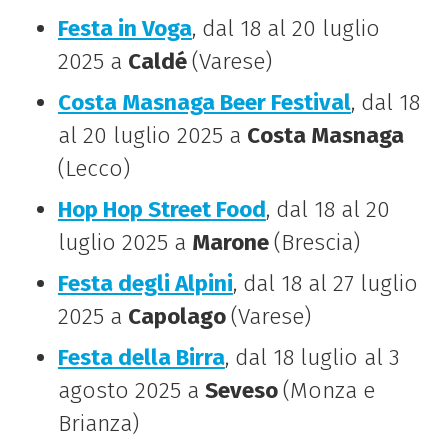
Festa in Voga
, dal 18 al 20 luglio
2025 a
Caldé
(Varese)
Costa Masnaga Beer Festival
, dal 18
al 20 luglio 2025 a
Costa Masnaga
(Lecco)
Hop Hop Street Food
, dal 18 al 20
luglio 2025 a
Marone
(Brescia)
Festa degli Alpini
, dal 18 al 27 luglio
2025 a
Capolago
(Varese)
Festa della Birra
, dal 18 luglio al 3
agosto 2025 a
Seveso
(Monza e
Brianza)