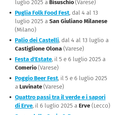
luglio 2025 a
Bisuschio
(Varese)
Puglia Folk Food Fest
, dal 4 al 13
luglio 2025 a
San Giuliano Milanese
(Milano)
Palio dei Castelli
, dal 4 al 13 luglio a
Castiglione Olona
(Varese)
Festa d'Estate
, il 5 e 6 luglio 2025 a
Comerio
(Varese)
Poggio Beer Fest
, il 5 e 6 luglio 2025
a
Luvinate
(Varese)
Quattro passi tra il verde e i sapori
di Erve
, il 6 luglio 2025 a
Erve
(Lecco)