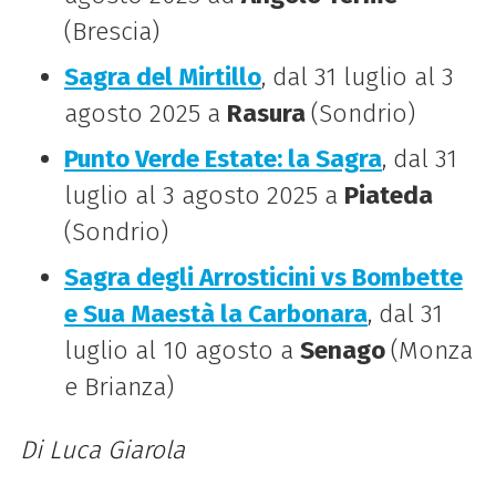
(Brescia)
Sagra del Mirtillo
, dal 31 luglio al 3
agosto 2025 a
Rasura
(Sondrio)
Punto Verde Estate: la Sagra
, dal 31
luglio al 3 agosto 2025 a
Piateda
(Sondrio)
Sagra degli Arrosticini vs Bombette
e Sua Maestà la Carbonara
, dal 31
luglio al 10 agosto a
Senago
(Monza
e Brianza)
Di Luca Giarola