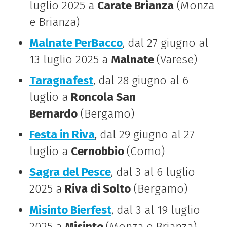
luglio 2025 a
Carate Brianza
(Monza
e Brianza)
Malnate PerBacco
, dal 27 giugno al
13 luglio 2025 a
Malnate
(Varese)
Taragnafest
, dal 28 giugno al 6
luglio a
Roncola San
Bernardo
(Bergamo)
Festa in Riva
, dal 29 giugno al 27
luglio a
Cernobbio
(Como)
Sagra del Pesce
, dal 3 al 6 luglio
2025 a
Riva di Solto
(Bergamo)
Misinto Bierfest
, dal 3 al 19 luglio
2025 a
Misinto
(Monza e Brianza)