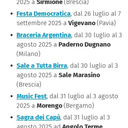
2025 a
Sirmione
(Brescia)
Festa Democratica
, dal 26 luglio al 7
settembre 2025 a
Vigevano
(Pavia)
Braceria Argentina
, dal 30 luglio al 3
agosto 2025 a
Paderno Dugnano
(Milano)
Sale a Tutta Birra
, dal 30 luglio al 3
agosto 2025 a
Sale Marasino
(Brescia)
Music Fest
, dal 31 luglio al 3 agosto
2025 a
Morengo
(Bergamo)
Sagra dei Capù
, dal 31 luglio al 3
agosto 2025 ad
Angolo Terme