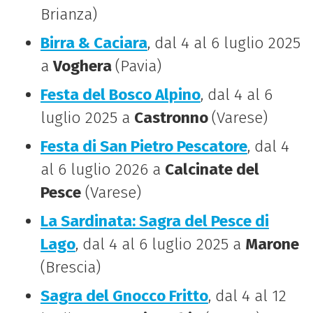
Brianza)
Birra & Caciara
, dal 4 al 6 luglio 2025
a
Voghera
(Pavia)
Festa del Bosco Alpino
, dal 4 al 6
luglio 2025 a
Castronno
(Varese)
Festa di San Pietro Pescatore
, dal 4
al 6 luglio 2026 a
Calcinate del
Pesce
(Varese)
La Sardinata: Sagra del Pesce di
Lago
, dal 4 al 6 luglio 2025 a
Marone
(Brescia)
Sagra del Gnocco Fritto
, dal 4 al 12