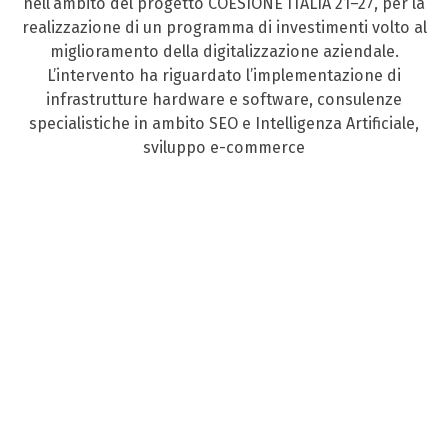
nell’ambito del progetto COESIONE ITALIA 21–27, per la
realizzazione di un programma di investimenti volto al
miglioramento della digitalizzazione aziendale.
L’intervento ha riguardato l’implementazione di
infrastrutture hardware e software, consulenze
specialistiche in ambito SEO e Intelligenza Artificiale,
sviluppo e-commerce