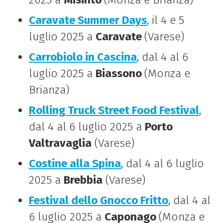
Caravate Summer Days
, il 4 e 5
luglio 2025 a
Caravate
(Varese)
Carrobiolo in Cascina
, dal 4 al 6
luglio 2025 a
Biassono
(Monza e
Brianza)
Rolling Truck Street Food Festival
,
dal 4 al 6 luglio 2025 a
Porto
Valtravaglia
(Varese)
Costine alla Spina
, dal 4 al 6 luglio
2025 a
Brebbia
(Varese)
Festival dello Gnocco Fritto
, dal 4 al
6 luglio 2025 a
Caponago
(Monza e