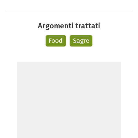
Argomenti trattati
Food
Sagre