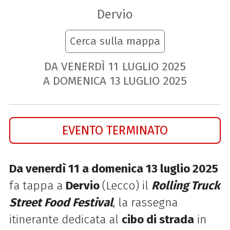
Dervio
Cerca sulla mappa
DA VENERDÌ
11
LUGLIO
2025
A DOMENICA
13
LUGLIO
2025
EVENTO TERMINATO
Da venerdì 11 a domenica 13 luglio 2025
fa tappa a
Dervio
(Lecco)
il
Rolling Truck
Street Food Festival
, la rassegna
itinerante dedicata al
cibo di strada
in