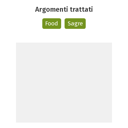
Argomenti trattati
Food
Sagre