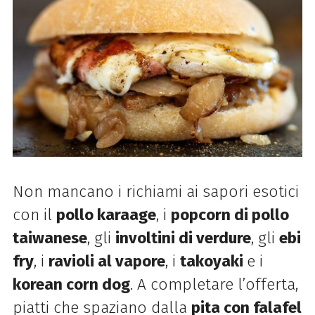
Non mancano i richiami ai sapori esotici
con il
pollo karaage
, i
popcorn di pollo
taiwanese
, gli
involtini di verdure
, gli
ebi
fry
, i
ravioli al vapore
, i
takoyaki
e i
korean
corn dog
. A completare l’offerta,
piatti che spaziano dalla
pita con falafel