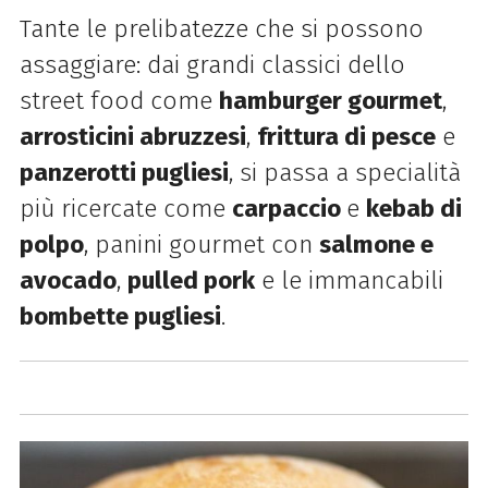
Tante le prelibatezze che si possono
assaggiare:
dai grandi classici dello
street food come
hamburger gourmet
,
arrosticini abruzzesi
,
frittura di pesce
e
panzerotti pugliesi
, si passa a specialità
più ricercate come
carpaccio
e
kebab di
polpo
, panini gourmet con
salmone e
avocado
,
pulled pork
e le immancabili
bombette pugliesi
.