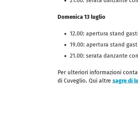
21.00: serata danzante con 
Domenica 13 luglio
12.00: apertura stand gas
19.00: apertura stand gas
21.00: serata danzante con
Per ulteriori informazioni conta
di Cuveglio.
Qui altre
sagre di 