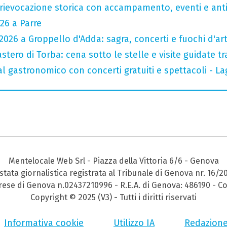
rievocazione storica con accampamento, eventi e anti
26 a Parre
026 a Groppello d'Adda: sagra, concerti e fuochi d'arti
tero di Torba: cena sotto le stelle e visite guidate tr
val gastronomico con concerti gratuiti e spettacoli -
Mentelocale Web Srl - Piazza della Vittoria 6/6 - Genova
stata giornalistica registrata al Tribunale di Genova nr. 16/2
prese di Genova n.02437210996 - R.E.A. di Genova: 486190 - Co
Copyright © 2025 (V3) - Tutti i diritti riservati
Informativa cookie
Utilizzo IA
Redazion