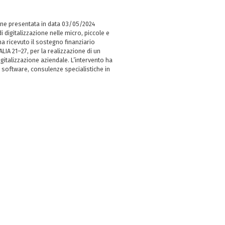
ne presentata in data 03/05/2024
i digitalizzazione nelle micro, piccole e
 ricevuto il sostegno finanziario
LIA 21–27, per la realizzazione di un
italizzazione aziendale. L’intervento ha
 software, consulenze specialistiche in
e