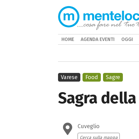
HOME
AGENDA EVENTI
OGGI
Varese
Food
Sagre
Sagra della
Cuveglio
Cerca sulla mappa