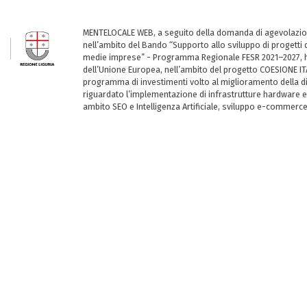
MENTELOCALE WEB, a seguito della domanda di agevolazio
nell’ambito del Bando “Supporto allo sviluppo di progetti d
medie imprese” - Programma Regionale FESR 2021–2027, ha
dell’Unione Europea, nell’ambito del progetto COESIONE ITA
programma di investimenti volto al miglioramento della dig
riguardato l’implementazione di infrastrutture hardware e
ambito SEO e Intelligenza Artificiale, sviluppo e-commerc