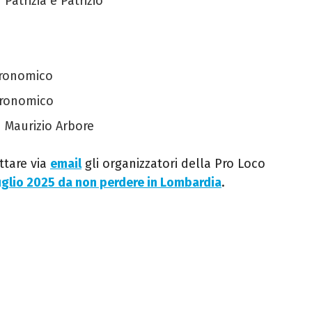
Patrizia e Patrizio
tronomico
tronomico
 Maurizio Arbore
ttare via
email
gli organizzatori della Pro Loco
luglio 2025 da non perdere in Lombardia
.