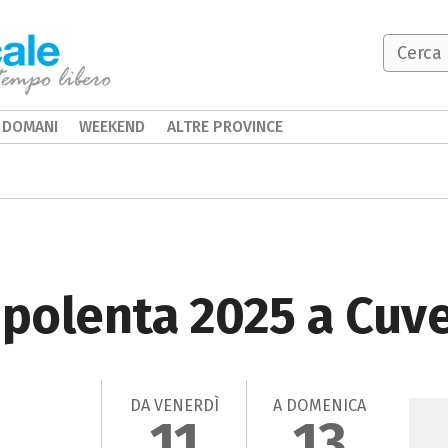
DOMANI
WEEKEND
ALTRE PROVINCE
 polenta 2025 a Cuv
DA VENERDÌ
A DOMENICA
11
13