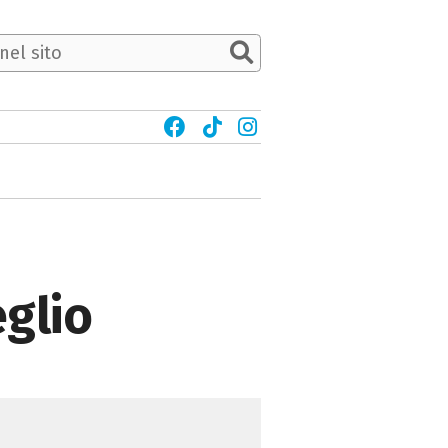
eglio