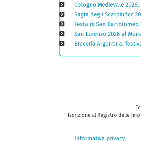
Cologno Medievale 2026, 
Sagra degli Scarpinòcc 20
Festa di San Bartolomeo 2
San Lorenzo 2026 al Monas
Braceria Argentina: festi
Te
Iscrizione al Registro delle Im
Informativa privacy