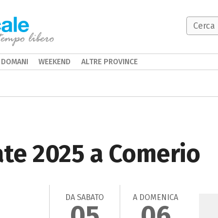
DOMANI
WEEKEND
ALTRE PROVINCE
ate 2025 a Comerio
DA SABATO
A DOMENICA
05
06