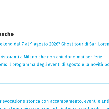
 anche
ekend dal 7 al 9 agosto 2026? Ghost tour di San Loren
 ristoranti a Milano che non chiudono mai per ferie
rie: il programma degli eventi di agosto e la novità bo
rievocazione storica con accampamento, eventi e anti
val gastronomico con concerti gratuiti e spettacoli -