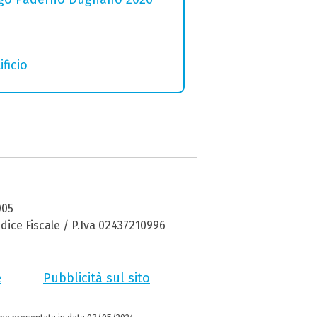
ficio
005
dice Fiscale / P.Iva 02437210996
e
Pubblicità sul sito