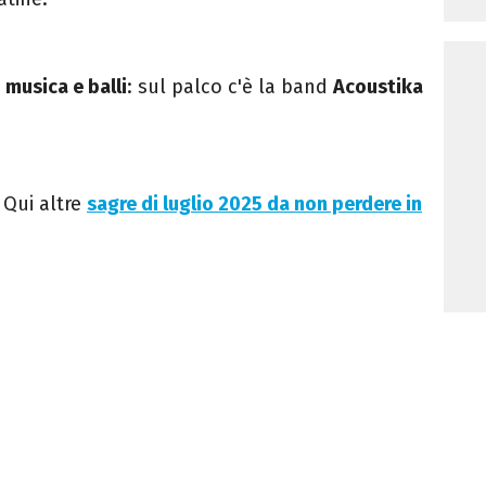
a
musica e balli
: sul palco c'è la band
Acoustika
. Qui altre
sagre di luglio 2025 da non perdere in