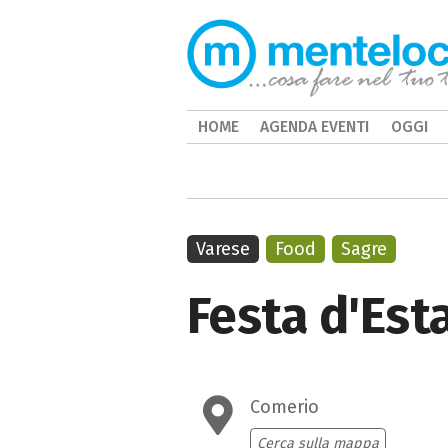
HOME
AGENDA EVENTI
OGGI
Varese
Food
Sagre
Festa d'Est
Comerio
Cerca sulla mappa