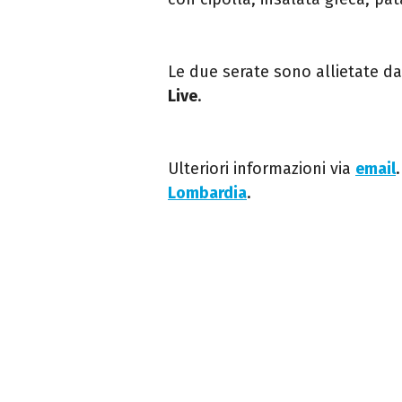
Le due serate sono allietate d
Live
.
Ulteriori informazioni via
email
Lombardia
.