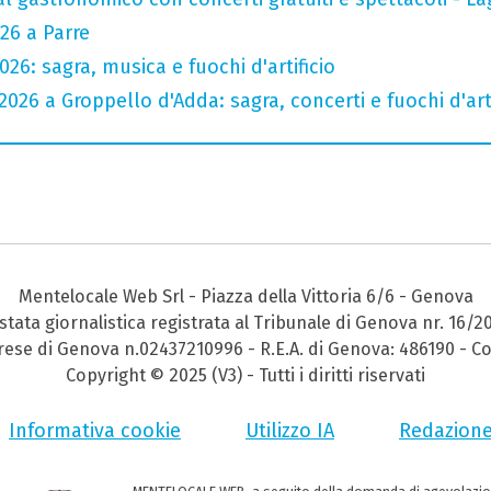
26 a Parre
26: sagra, musica e fuochi d'artificio
026 a Groppello d'Adda: sagra, concerti e fuochi d'arti
Mentelocale Web Srl - Piazza della Vittoria 6/6 - Genova
stata giornalistica registrata al Tribunale di Genova nr. 16/2
prese di Genova n.02437210996 - R.E.A. di Genova: 486190 - Co
Copyright © 2025 (V3) - Tutti i diritti riservati
Informativa cookie
Utilizzo IA
Redazion