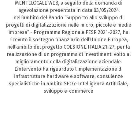
MENTELOCALE WEB, a seguito della domanda di
agevolazione presentata in data 03/05/2024
nell’ambito del Bando “Supporto allo sviluppo di
progetti di digitalizzazione nelle micro, piccole e medie
imprese” - Programma Regionale FESR 2021–2027, ha
ricevuto il sostegno finanziario dell’Unione Europea,
nell’ambito del progetto COESIONE ITALIA 21–27, per la
realizzazione di un programma di investimenti volto al
miglioramento della digitalizzazione aziendale.
L’intervento ha riguardato l’implementazione di
infrastrutture hardware e software, consulenze
specialistiche in ambito SEO e Intelligenza Artificiale,
sviluppo e-commerce