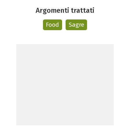
Argomenti trattati
Food
Sagre