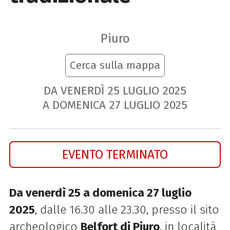
Piuro
Cerca sulla mappa
DA VENERDÌ
25
LUGLIO
2025
A DOMENICA
27
LUGLIO
2025
EVENTO TERMINATO
Da venerdì 25 a domenica 27 luglio
2025
, dalle 16.30 alle 23.30, presso il sito
archeologico
Belfort di Piuro
, in località