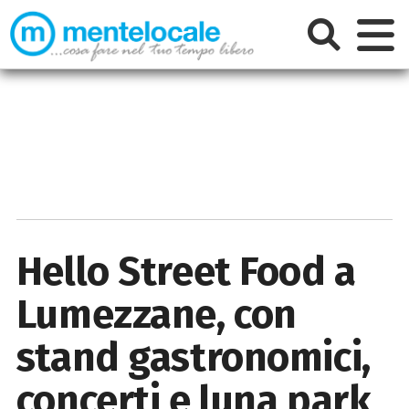
Hello Street Food a
Lumezzane, con
stand gastronomici,
concerti e luna park