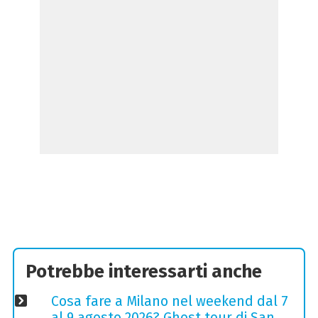
Potrebbe interessarti anche
Cosa fare a Milano nel weekend dal 7
al 9 agosto 2026? Ghost tour di San