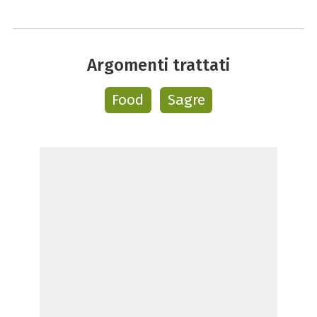
Argomenti trattati
Food
Sagre