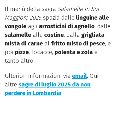
Il menù della sagra
Salamelle in Sol
Maggiore 2025
spazia dalle
linguine alle
vongole
agli
arrosticini di agnello
, dalle
salamelle
alle
costine
, dalla
grigliata
mista di carne
al
fritto misto di pesce
, e
poi
pizze
, focacce,
polenta e zola
e
tanto altro.
Ulteriori informazioni via
email
.
Qui
altre
sagre di luglio 2025 da non
perdere in Lombardia
.