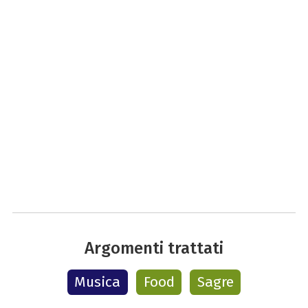
Argomenti trattati
Musica
Food
Sagre