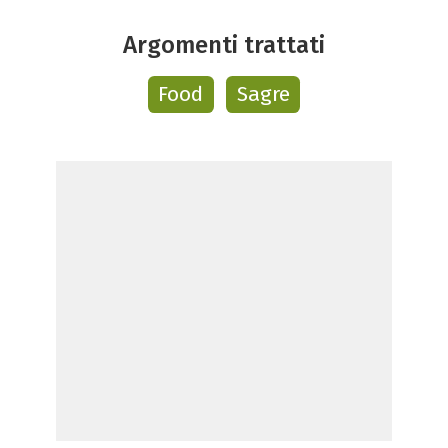
Argomenti trattati
Food
Sagre