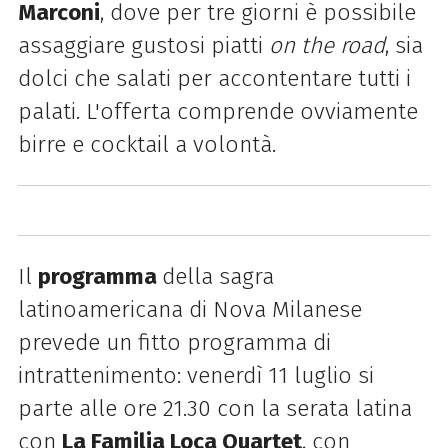
Marconi
, dove per tre giorni è possibile
assaggiare gustosi piatti
on the road
, sia
dolci che salati per accontentare tutti i
palati. L'offerta comprende ovviamente
birre e cocktail a volontà.
Il
programma
della sagra
latinoamericana di Nova Milanese
prevede un fitto programma di
intrattenimento: venerdì 11 luglio si
parte alle ore 21.30 con la serata latina
con
La Familia Loca Quartet
, con