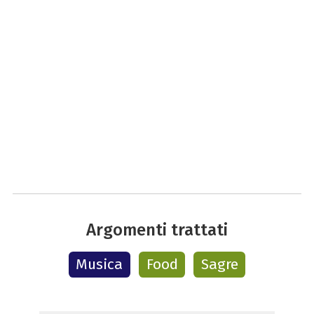
Argomenti trattati
Musica
Food
Sagre