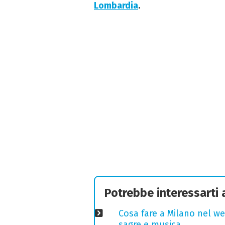
Lombardia
.
Potrebbe interessarti
Cosa fare a Milano nel we
sagre e musica