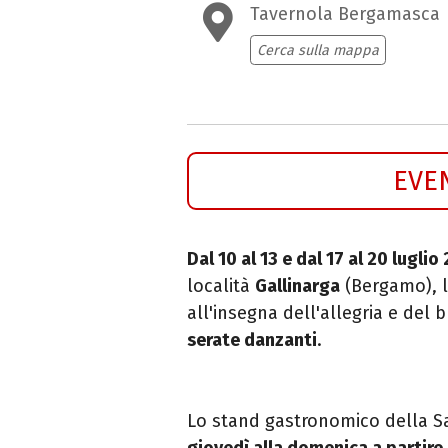
Tavernola Bergamasca
Cerca sulla mappa
EVE
Dal 10 al 13 e dal 17 al 20 luglio
località
Gallinarga
(Bergamo), 
all'insegna dell'allegria e del 
serate danzanti
.
Lo stand gastronomico della Sa
giovedì alla domenica a partire 