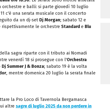
chestre e balli: si parte giovedì 10 luglio
 11 c'è una serata musicale con il concerto
seguito da un dj-set
Dj Morgan
; sabato 12 e
 rispettivamente le orchestre
Standard
e
Blu
della sagra riparte con il tributo ai Nomadi
ntre venerdì 18 si prosegue con l'
Orchestra
o
Dj Summer J & Bonza
; sabato 19 è la volta
dor
, mentre domenica 20 luglio la serata finale
attare la Pro Loco di Tavernola Bergamasca
Qui altre
sagre di luglio 2025 da non perdere in