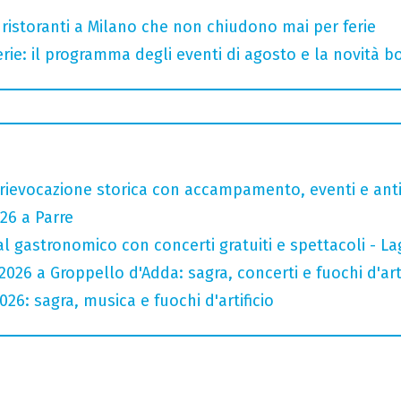
 ristoranti a Milano che non chiudono mai per ferie
rie: il programma degli eventi di agosto e la novità bo
rievocazione storica con accampamento, eventi e anti
26 a Parre
val gastronomico con concerti gratuiti e spettacoli -
026 a Groppello d'Adda: sagra, concerti e fuochi d'arti
26: sagra, musica e fuochi d'artificio