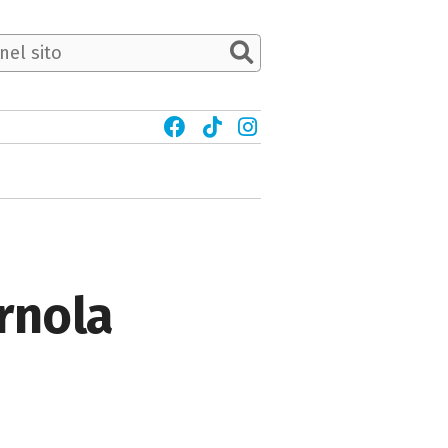
rnola