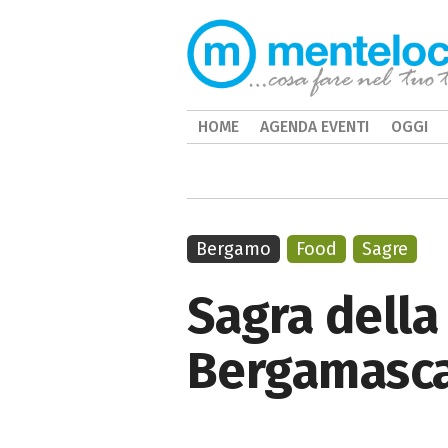
HOME
AGENDA EVENTI
OGGI
Bergamo
Food
Sagre
Sagra della
Bergamasc