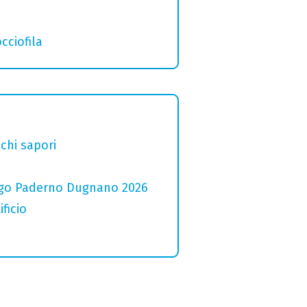
cciofila
chi sapori
 Lago Paderno Dugnano 2026
ficio