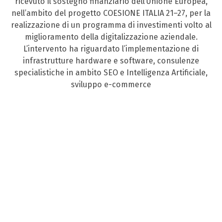
ricevuto il sostegno finanziario dell’Unione Europea,
nell’ambito del progetto COESIONE ITALIA 21–27, per la
realizzazione di un programma di investimenti volto al
miglioramento della digitalizzazione aziendale.
L’intervento ha riguardato l’implementazione di
infrastrutture hardware e software, consulenze
specialistiche in ambito SEO e Intelligenza Artificiale,
sviluppo e-commerce