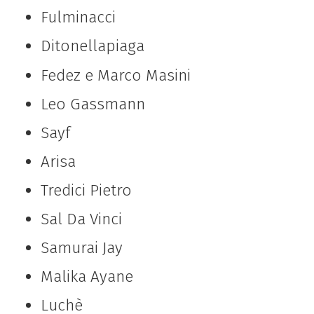
Fulminacci
Ditonellapiaga
Fedez e Marco Masini
Leo Gassmann
Sayf
Arisa
Tredici Pietro
Sal Da Vinci
Samurai Jay
Malika Ayane
Luchè