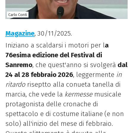
Carlo Conti
Magazine
, 30/11/2025.
Iniziano a scaldarsi i motori per l
a
76esima edizione del Festival di
Sanremo
, che quest'anno si svolgerà
dal
24 al 28 febbraio 2026
, leggermente
in
ritardo
riseptto alla conueta tanella di
marcia, che vede la
kermesse
musicale
protagonista delle cronache di
spettacolo e di costume italiane (e non
solo) all'inizio del mese di febbraio.