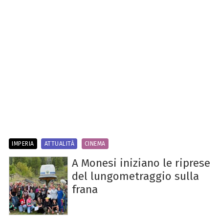
IMPERIA
ATTUALITÀ
CINEMA
A Monesi iniziano le riprese
del lungometraggio sulla
frana