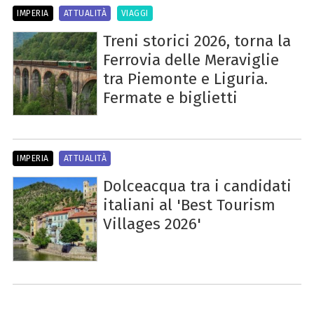
IMPERIA
ATTUALITÀ
VIAGGI
Treni storici 2026, torna la
Ferrovia delle Meraviglie
tra Piemonte e Liguria.
Fermate e biglietti
IMPERIA
ATTUALITÀ
Dolceacqua tra i candidati
italiani al 'Best Tourism
Villages 2026'