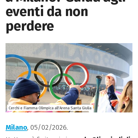
eventi da non
perdere
Cerchi e Fiamma Olimpica all'Arena Santa Giulia
Milano
, 05/02/2026.