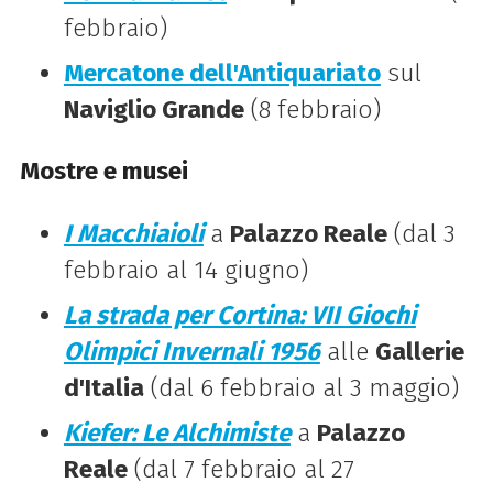
febbraio)
Mercatone dell'Antiquariato
sul
Naviglio Grande
(8 febbraio)
Mostre e musei
I Macchiaioli
a
Palazzo Reale
(dal 3
febbraio al 14 giugno)
La strada per Cortina: VII Giochi
Olimpici Invernali 1956
alle
Gallerie
d'Italia
(dal 6 febbraio al 3 maggio)
Kiefer: Le Alchimiste
a
Palazzo
Reale
(dal 7 febbraio al 27