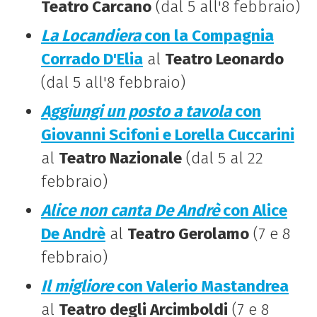
Teatro Carcano
(dal 5 all'8 febbraio)
La Locandiera
con la Compagnia
Corrado D'Elia
al
Teatro Leonardo
(dal 5 all'8 febbraio)
Aggiungi un posto a tavola
con
Giovanni Scifoni e Lorella Cuccarini
al
Teatro Nazionale
(dal 5 al 22
febbraio)
Alice non canta De Andrè
con Alice
De Andrè
al
Teatro Gerolamo
(7 e 8
febbraio)
Il migliore
con Valerio Mastandrea
al
Teatro degli Arcimboldi
(7 e 8