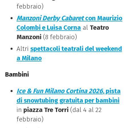
febbraio)
Manzoni Derby Cabaret
con Maurizio
Colombi e Luisa Corna
al
Teatro
Manzoni
(8 febbraio)
Altri
spettacoli teatrali del weekend
a Milano
Bambini
Ice & Fun Milano Cortina 2026
, pista
di snowtubing gratuita per bambini
in
piazza Tre Torri
(dal 4 al 22
febbraio)