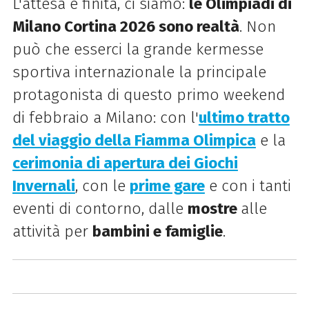
L'attesa è finita, ci siamo:
le Olimpiadi di
Milano Cortina 2026 sono realtà
. Non
può che esserci la grande kermesse
sportiva internazionale la principale
protagonista di questo primo weekend
di febbraio a Milano: con l'
ultimo tratto
del viaggio della Fiamma Olimpica
e la
cerimonia di apertura dei Giochi
Invernali
, con le
prime gare
e con i tanti
eventi di contorno, dalle
mostre
alle
attività per
bambini e famiglie
.