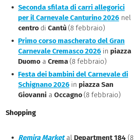
Seconda sfilata di carri allegorici
per il Carnevale Canturino 2026
nel
centro
di
Cantù
(8 febbraio)
Primo corso mascherato del Gran
Carnevale Cremasco 2026
in
piazza
Duomo
a
Crema
(8 febbraio)
Festa dei bambini del Carnevale di
Schignano 2026
in
piazza San
Giovanni
a
Occagno
(8 febbraio)
Shopping
Remira Market
al
Department 184
(8