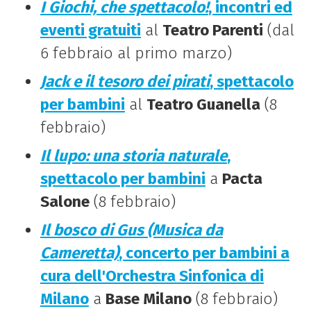
I Giochi, che spettacolo!
, incontri ed
eventi gratuiti
al
Teatro Parenti
(dal
6 febbraio al primo marzo)
Jack e il tesoro dei pirati
, spettacolo
per bambini
al
Teatro Guanella
(8
febbraio)
Il lupo: una storia naturale
,
spettacolo per bambini
a
Pacta
Salone
(8 febbraio)
Il bosco di Gus (Musica da
Cameretta)
, concerto per bambini a
cura dell'Orchestra Sinfonica di
Milano
a
Base Milano
(8 febbraio)