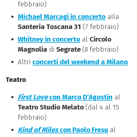
febbraio)
Michael Marcagi in concerto
alla
Santeria Toscana 31
(7 febbraio)
Whitney in concerto
al
Circolo
Magnolia
di
Segrate
(8 febbraio)
Altri
concerti del weekend a Milano
Teatro
First Love
con Marco D’Agostin
al
Teatro Studio Melato
(dal 4 al 15
febbraio)
Kind of Miles
con Paolo Fresu
al