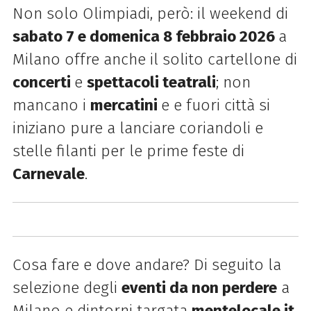
Non solo Olimpiadi, però: il weekend di
sabato 7 e domenica 8 febbraio 2026
a
Milano offre anche il solito cartellone di
concerti
e
spettacoli teatrali
; non
mancano i
mercatini
e e fuori città si
iniziano pure a lanciare coriandoli e
stelle filanti per le prime feste di
Carnevale
.
Cosa fare e dove andare? Di seguito la
selezione degli
eventi da non perdere
a
Milano e dintorni targata
mentelocale.it