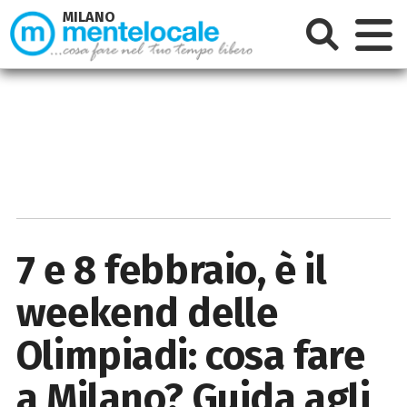
MILANO
7 e 8 febbraio, è il
weekend delle
Olimpiadi: cosa fare
a Milano? Guida agli