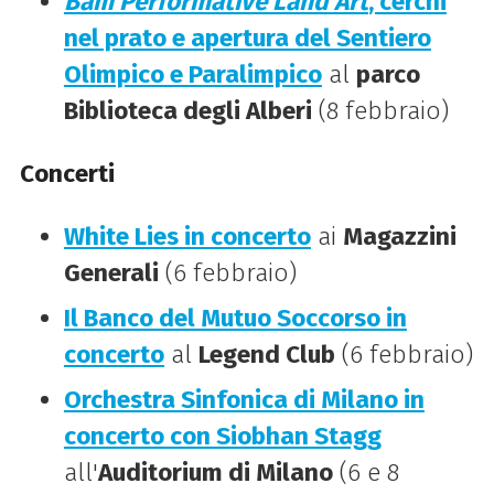
Bam Performative Land Art
, cerchi
nel prato e apertura del Sentiero
Olimpico e Paralimpico
al
parco
Biblioteca degli Alberi
(8 febbraio)
Concerti
White Lies in concerto
ai
Magazzini
Generali
(6 febbraio)
Il Banco del Mutuo Soccorso in
concerto
al
Legend Club
(6 febbraio)
Orchestra Sinfonica di Milano in
concerto con Siobhan Stagg
all'
Auditorium di Milano
(6 e 8