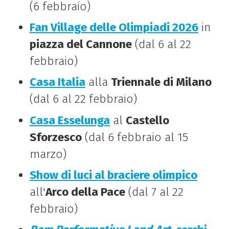
(6 febbraio)
Fan Village delle Olimpiadi 2026
in
piazza del Cannone
(dal 6 al 22
febbraio)
Casa Italia
alla
Triennale di Milano
(dal 6 al 22 febbraio)
Casa Esselunga
al
Castello
Sforzesco
(dal 6 febbraio al 15
marzo)
Show di luci al braciere olimpico
all'
Arco della Pace
(dal 7 al 22
febbraio)