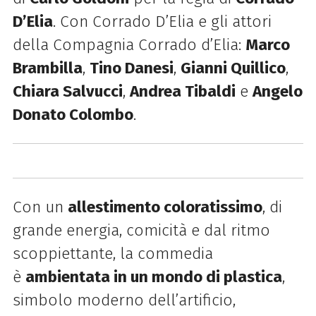
D’Elia
. Con Corrado D’Elia e gli attori
della Compagnia Corrado d’Elia:
Marco
Brambilla
,
Tino Danesi
,
Gianni Quillico
,
Chiara Salvucci
,
Andrea Tibaldi
e
Angelo
Donato Colombo
.
Con un
allestimento coloratissimo
, di
grande energia, comicità e dal ritmo
scoppiettante, la commedia
è
ambientata in un mondo di plastica
,
simbolo moderno dell’artificio,