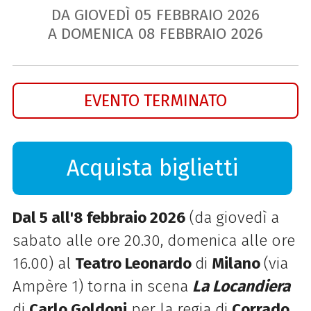
DA GIOVEDÌ
05
FEBBRAIO
2026
A DOMENICA
08
FEBBRAIO
2026
EVENTO TERMINATO
Acquista biglietti
Dal 5 all'8 febbraio 2026
(da giovedì a
sabato alle ore 20.30, domenica alle ore
16.00) al
Teatro Leonardo
di
Milano
(via
Ampère 1) torna in scena
La Locandiera
di
Carlo Goldoni
per la regia di
Corrado