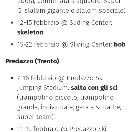
libera, combinata a squadre, Super
G, slalom gigante e slalom speciale)
12-15 febbraio @ Sliding Center:
skeleton
15-22 febbraio @ Sliding Center:
bob
Predazzo (Trento)
7-16 febbraio @ Predazzo Ski
Jumping Stadium:
salto con gli sci
(trampolino piccolo, trampolino
grande, individuale, gara a squadre,
super team)
11-19 febbraio @ Predazzo Ski