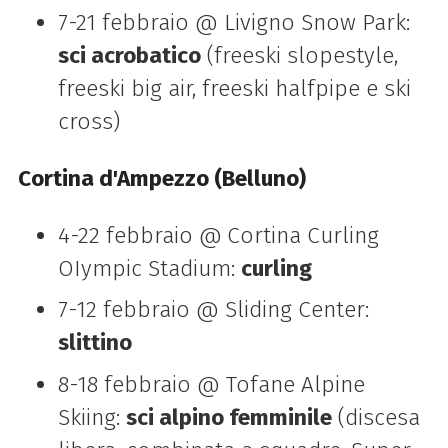
7-21 febbraio @ Livigno Snow Park:
sci acrobatico
(freeski slopestyle,
freeski big air, freeski halfpipe e ski
cross)
Cortina d'Ampezzo (Belluno)
4-22 febbraio @
Cortina Curling
OIympic Stadium:
curling
7-12 febbraio @ Sliding Center:
slittino
8-18 febbraio @ Tofane Alpine
Skiing:
sci alpino femminile
(discesa