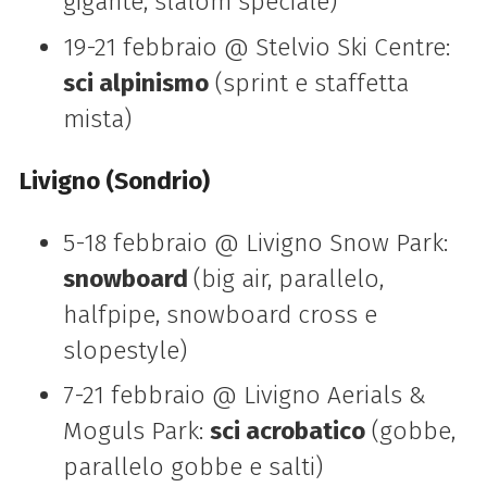
gigante, slalom speciale)
19-21 febbraio @ Stelvio Ski Centre:
sci alpinismo
(sprint e staffetta
mista)
Livigno (Sondrio)
5-18 febbraio @ Livigno Snow Park:
snowboard
(big air, parallelo,
halfpipe, snowboard cross e
slopestyle)
7-21 febbraio @ Livigno Aerials &
Moguls Park:
sci acrobatico
(gobbe,
parallelo gobbe e salti)