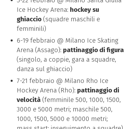
5-22 febbraio @ Milano Santa Giulia
Ice Hockey Arena:
hockey su
ghiaccio
(squadre maschili e
femminili)
6-19 febbraio @ Milano Ice Skating
Arena (Assago):
pattinaggio di figura
(singolo, a coppie, gara a squadre,
danza sul ghiaccio)
7-21 febbraio @ Milano Rho Ice
Hockey Arena (Rho):
pattinaggio di
velocità
(femminile 500, 1000, 1500,
3000 e 5000 metri; maschile 500,
1000, 1500, 5000 e 10000 metri;
mass start; inseguimento a squadre)