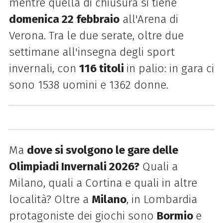
mentre quella di chiusura si tiene
domenica 22 febbraio
all'Arena di
Verona. Tra le due serate, oltre due
settimane all'insegna degli sport
invernali, con
116 titoli
in palio: in gara ci
sono 1538 uomini e 1362 donne.
Ma
dove si svolgono le gare delle
Olimpiadi Invernali 2026?
Quali a
Milano, quali a Cortina e quali in altre
località? Oltre a
Milano
, in Lombardia
protagoniste dei giochi sono
Bormio
e