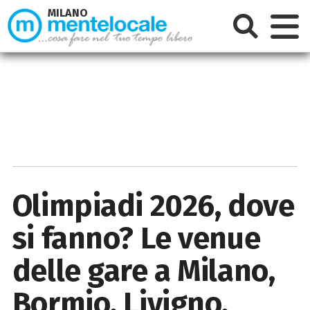
MILANO
Olimpiadi 2026, dove
si fanno? Le venue
delle gare a Milano,
Bormio, Livigno,