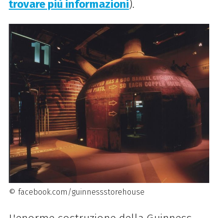
trovare più informazioni
).
© facebook.com/guinnessstorehouse