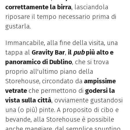
correttamente la birra
, lasciandola
riposare il tempo necessario prima di
gustarla.
Immancabile, alla fine della visita, una
tappa al
Gravity Bar
,
il
pub
più alto e
panoramico di Dublino
, che si trova
proprio all'ultimo piano della
Storehouse,
circondato da
ampissime
vetrate
che permettono di
godersi la
vista sulla città
, ovviamente gustandosi
una (o più) pinte. A proposito di cibo e
bevande, alla Storehouse è possibile
anche mangiare, dal semplice spuntino