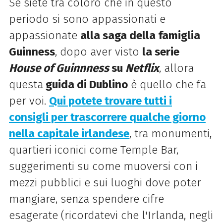
Se siete tra coloro che in questo
periodo si sono appassionati e
appassionate
alla saga della famiglia
Guinness
, dopo aver visto
la serie
House of Guinnness
su
Netflix
, allora
questa
guida di Dublino
è quello che fa
per voi.
Qui potete trovare tutti i
consigli per trascorrere qualche giorno
nella capitale irlandese
, tra monumenti,
quartieri iconici come Temple Bar,
suggerimenti su come muoversi con i
mezzi pubblici e sui luoghi dove poter
mangiare, senza spendere cifre
esagerate (ricordatevi che l'Irlanda, negli