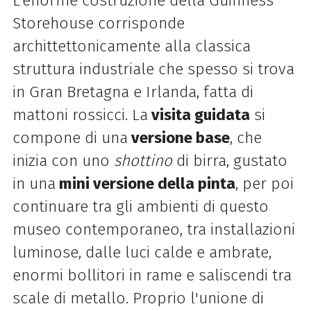
L'enorme costruzione della Guinness
Storehouse corrisponde
archittettonicamente alla classica
struttura industriale che spesso si trova
in Gran Bretagna e Irlanda, fatta di
mattoni rossicci. La
visita guidata
si
compone di una
versione base
, che
inizia con uno
shottino
di birra, gustato
in una
mini versione della pinta
, per poi
continuare tra gli ambienti di questo
museo contemporaneo, tra installazioni
luminose, dalle luci calde e ambrate,
enormi bollitori in rame e saliscendi tra
scale di metallo. Proprio l'unione di