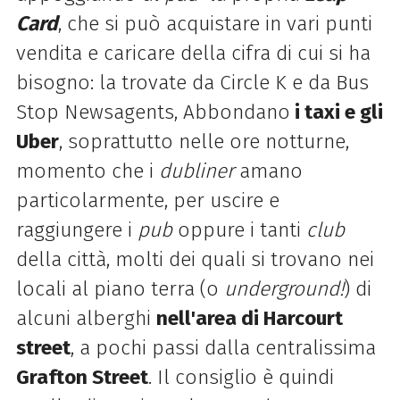
Card
, che si può acquistare in vari punti
vendita e caricare della cifra di cui si ha
bisogno: la trovate da Circle K e da Bus
Stop Newsagents, Abbondano
i taxi e gli
Uber
, soprattutto nelle ore notturne,
momento che i
dubliner
amano
particolarmente, per uscire e
raggiungere i
pub
oppure i tanti
club
della città, molti dei quali si trovano nei
locali al piano terra (o
underground!
) di
alcuni alberghi
nell'area di
Harcourt
street
, a pochi passi dalla centralissima
Grafton Street
. Il consiglio è quindi