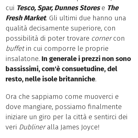
cui
Tesco, Spar, Dunnes Stores
e
The
Fresh Market
. Gli ultimi due hanno una
qualità decisamente superiore, con
possibilità di poter trovare
corner
con
buffet
in cui comporre le proprie
insalatone.
In generale i prezzi non sono
bassissimi, com'è consuetudine, del
resto, nelle isole britanniche
.
Ora che sappiamo come muoverci e
dove mangiare, possiamo finalmente
iniziare un giro per la città e sentirci dei
veri
Dubliner
alla James Joyce!