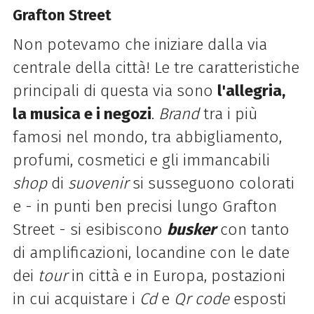
Grafton Street
Non potevamo che iniziare dalla via
centrale della città! Le tre caratteristiche
principali di questa via sono
l'allegria,
la musica e i negozi
.
Brand
tra i più
famosi nel mondo, tra abbigliamento,
profumi, cosmetici e gli immancabili
shop
di
suovenir
si susseguono colorati
e - in punti
ben precisi lungo Grafton
Street - si esibiscono
busker
con tanto
di amplificazioni, locandine con le date
dei
tour
in città e in Europa, postazioni
in cui acquistare i
Cd
e
Qr code
esposti