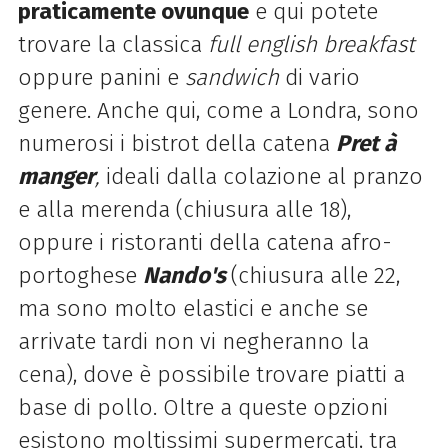
praticamente ovunque
e qui potete
trovare la classica
full english breakfast
oppure panini e
sandwich
di vario
genere. Anche qui, come a Londra, sono
numerosi i bistrot della catena
Pret à
manger
,
ideali dalla colazione al pranzo
e alla merenda (chiusura alle 18),
oppure i ristoranti della catena afro-
portoghese
Nando's
(chiusura alle 22,
ma sono molto elastici e anche se
arrivate tardi non vi negheranno la
cena), dove è possibile trovare piatti a
base di pollo. Oltre a queste opzioni
esistono moltissimi supermercati, tra