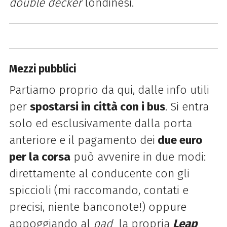
double decker
londinesi.
Mezzi pubblici
Partiamo proprio da qui, dalle info utili
per
spostarsi in città con i bus
. Si entra
solo ed esclusivamente dalla porta
anteriore e il pagamento dei
due euro
per la corsa
può avvenire in due modi:
direttamente al conducente con gli
spiccioli (mi raccomando, contati e
precisi, niente banconote!) oppure
appoggiando al
pad
la propria
Leap