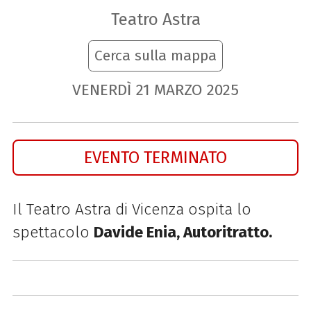
Teatro Astra
Cerca sulla mappa
VENERDÌ
21
MARZO
2025
EVENTO TERMINATO
Il Teatro Astra di Vicenza ospita lo
spettacolo
Davide Enia, Autoritratto.