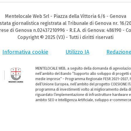
Mentelocale Web Srl - Piazza della Vittoria 6/6 - Genova
stata giornalistica registrata al Tribunale di Genova nr. 16/2
prese di Genova n.02437210996 - R.E.A. di Genova: 486190 - Co
Copyright © 2025 (V3) - Tutti i diritti riservati
Informativa cookie
Utilizzo IA
Redazion
MENTELOCALE WEB, a seguito della domanda di agevolazio
nell’ambito del Bando “Supporto allo sviluppo di progetti d
medie imprese” - Programma Regionale FESR 2021–2027, ha
dell’Unione Europea, nell’ambito del progetto COESIONE ITA
programma di investimenti volto al miglioramento della dig
riguardato l’implementazione di infrastrutture hardware e
ambito SEO e Intelligenza Artificiale, sviluppo e-commerc