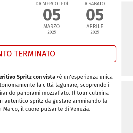
DA MERCOLEDÌ
A SABATO
05
05
MARZO
APRILE
2025
2025
NTO TERMINATO
ritivo Spritz con vista
+è un'esperienza unica
utonomamente la città lagunare, scoprendo i
irando panorami mozzafiato. Il tour culmina
un autentico spritz da gustare ammirando la
n Marco, il cuore pulsante di Venezia.