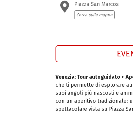
Piazza San Marcos
Cerca sulla mappa
EVE
Venezia: Tour autoguidato + Ape
che ti permette di esplorare a
suoi angoli più nascosti e amm
con un aperitivo tradizionale: 
spettacolare vista su Piazza Sa