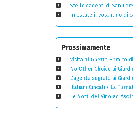
Stelle cadenti di San Lo
In estate il volantino di
Prossimamente
Visita al Ghetto Ebraico 
No Other Choice ai Giardi
L'agente segreto ai Giardi
Italiani Cincali / La Turn
Le Notti del Vino ad Asol