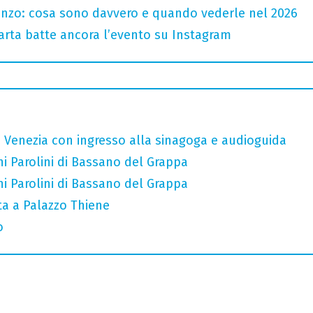
renzo: cosa sono davvero e quando vederle nel 2026
 carta batte ancora l’evento su Instagram
di Venezia con ingresso alla sinagoga e audioguida
ni Parolini di Bassano del Grappa
ni Parolini di Bassano del Grappa
ata a Palazzo Thiene
o