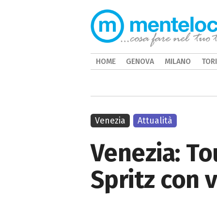
HOME
GENOVA
MILANO
TOR
Venezia
Attualità
Venezia: To
Spritz con v