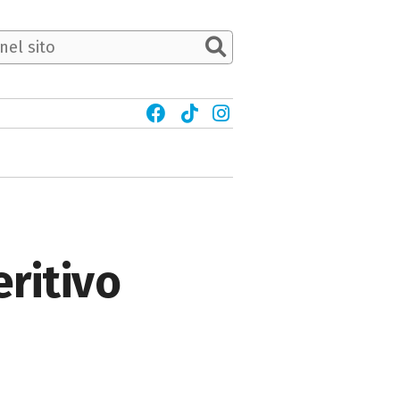
ritivo