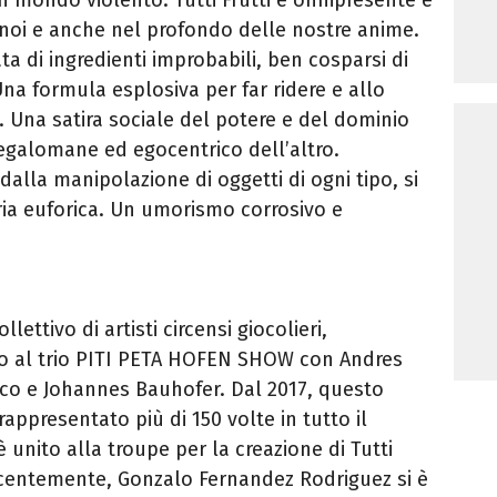
 noi e anche nel profondo delle nostre anime.
ata di ingredienti improbabili, ben cosparsi di
na formula esplosiva per far ridere e allo
. Una satira sociale del potere e del dominio
egalomane ed egocentrico dell’altro.
dalla manipolazione di oggetti di ogni tipo, si
ia euforica. Un umorismo corrosivo e
ollettivo di artisti circensi giocolieri,
no al trio PITI PETA HOFEN SHOW con Andres
nco e Johannes Bauhofer. Dal 2017, questo
appresentato più di 150 volte in tutto il
unito alla troupe per la creazione di Tutti
 recentemente, Gonzalo Fernandez Rodriguez si è