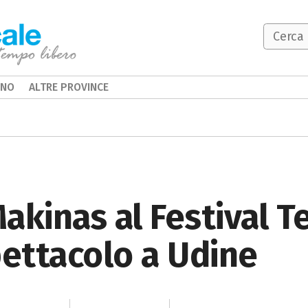
INO
ALTRE PROVINCE
akinas al Festival T
pettacolo a Udine