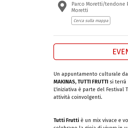
Parco Moretti/tendone 
Moretti
Cerca sulla mappa
EVE
Un appuntamento culturale da 
MAKINAS, TUTTI FRUTTI
si terrà
L'iniziativa è parte del Festiv
attività coinvolgenti.
Tutti Frutti
è un mix vivace e v
celebrano la gioia di vivere in 