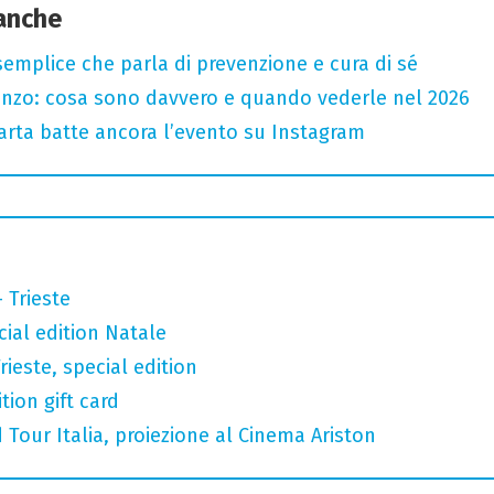
 anche
semplice che parla di prevenzione e cura di sé
renzo: cosa sono davvero e quando vederle nel 2026
 carta batte ancora l’evento su Instagram
 Trieste
cial edition Natale
rieste, special edition
tion gift card
 Tour Italia, proiezione al Cinema Ariston