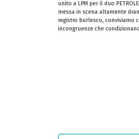
unito a LPM per il duo PETROLEO
messa in scena altamente dram
registro burlesco, conviviamo 
incongruenze che condizionano 