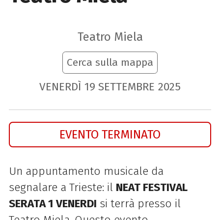
Teatro Miela
Cerca sulla mappa
VENERDÌ
19
SETTEMBRE
2025
EVENTO TERMINATO
Un appuntamento musicale da
segnalare a Trieste: il
NEAT FESTIVAL
SERATA 1 VENERDI
si terrà presso il
Teatro Miela. Questo evento