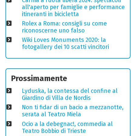
Carnia a ruota libera 2024: spettacoli
all'aperto per famiglie e performance
itineranti in bicicletta
Rolex a Roma: consigli su come
riconoscerne uno falso
Wiki Loves Monuments 2020: la
fotogallery dei 10 scatti vincitori
Prossimamente
Lyduska, la contessa del confine al
Giardino di Villa de Nordis
Non ti fidar di un bacio a mezzanotte,
serata al Teatro Miela
Ocio a la debegnac!, commedia al
Teatro Bobbio di Trieste