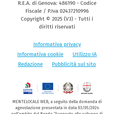
R.E.A. di Genova: 486190 - Codice
Fiscale / P.Iva 02437210996
Copyright © 2025 (V3) - Tutti i
diritti riservati
Informativa privacy
Informativa cookie
Utilizzo IA
Redazione
Pubblicità sul sito
MENTELOCALE WEB, a seguito della domanda di
agevolazione presentata in data 03/05/2024
nell’ambito del Bando “Supporto allo sviluppo di