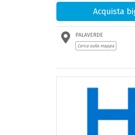
Acquista big
PALAVERDE
Cerca sulla mappa