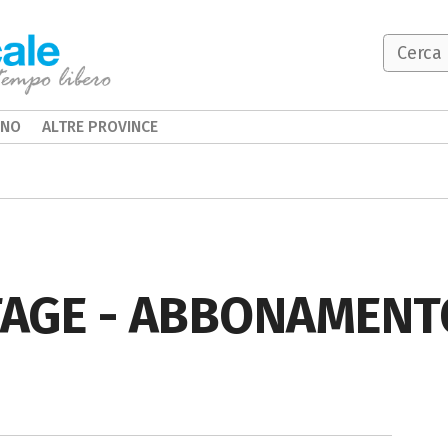
INO
ALTRE PROVINCE
TAGE - ABBONAMENT