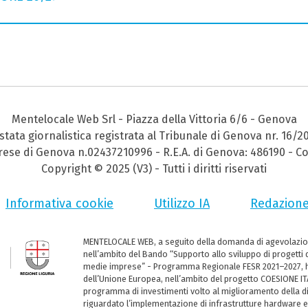
Mentelocale Web Srl - Piazza della Vittoria 6/6 - Genova
stata giornalistica registrata al Tribunale di Genova nr. 16/2
prese di Genova n.02437210996 - R.E.A. di Genova: 486190 - Co
Copyright © 2025 (V3) - Tutti i diritti riservati
Informativa cookie
Utilizzo IA
Redazion
MENTELOCALE WEB, a seguito della domanda di agevolazio
nell’ambito del Bando “Supporto allo sviluppo di progetti d
medie imprese” - Programma Regionale FESR 2021–2027, ha
dell’Unione Europea, nell’ambito del progetto COESIONE ITA
programma di investimenti volto al miglioramento della dig
riguardato l’implementazione di infrastrutture hardware e