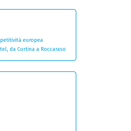
etitività europea
otel, da Cortina a Roccaraso