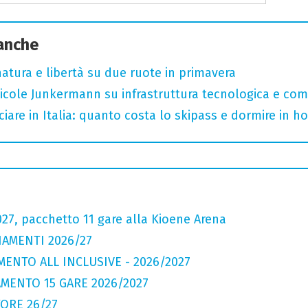
 anche
, natura e libertà su due ruote in primavera
cole Junkermann su infrastruttura tecnologica e comp
iare in Italia: quanto costa lo skipass e dormire in h
27, pacchetto 11 gare alla Kioene Arena
AMENTI 2026/27
ENTO ALL INCLUSIVE - 2026/2027
MENTO 15 GARE 2026/2027
ORE 26/27