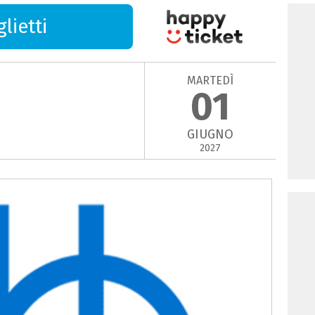
lietti
MARTEDÌ
01
GIUGNO
2027