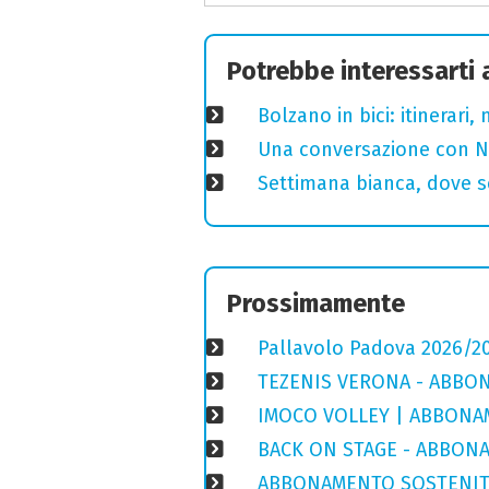
Potrebbe interessarti
Bolzano in bici: itinerari
Una conversazione con Ni
Settimana bianca, dove sc
Prossimamente
Pallavolo Padova 2026/20
TEZENIS VERONA - ABBON
IMOCO VOLLEY | ABBONAM
BACK ON STAGE - ABBONA
ABBONAMENTO SOSTENIT