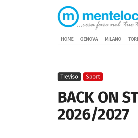
HOME
GENOVA
MILANO
TOR
Treviso
Sport
BACK ON S
2026/2027