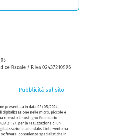
005
dice Fiscale / P.Iva 02437210996
e
Pubblicità sul sito
ne presentata in data 03/05/2024
i digitalizzazione nelle micro, piccole e
 ricevuto il sostegno finanziario
LIA 21–27, per la realizzazione di un
italizzazione aziendale. L’intervento ha
 software, consulenze specialistiche in