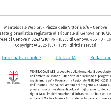
Mentelocale Web Srl - Piazza della Vittoria 6/6 - Genova
stata giornalistica registrata al Tribunale di Genova nr. 16/2
prese di Genova n.02437210996 - R.E.A. di Genova: 486190 - Co
Copyright © 2025 (V3) - Tutti i diritti riservati
Informativa cookie
Utilizzo IA
Redazion
MENTELOCALE WEB, a seguito della domanda di agevolazio
nell’ambito del Bando “Supporto allo sviluppo di progetti d
medie imprese” - Programma Regionale FESR 2021–2027, ha
dell’Unione Europea, nell’ambito del progetto COESIONE ITA
programma di investimenti volto al miglioramento della dig
riguardato l’implementazione di infrastrutture hardware e
ambito SEO e Intelligenza Artificiale, sviluppo e-commerc