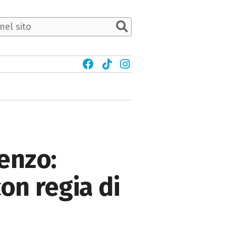
renzo:
on regia di