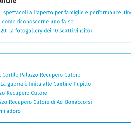
 anche
: spettacoli all'aperto per famiglie e performance itine
u come riconoscerne uno falso
: la fotogallery dei 10 scatti vincitori
al Cortile Palazzo Recupero Cutore
La guerra è finita alle Cantine Pupillo
lazzo Recupero Cutore
zzo Recupero Cutore di Aci Bonaccorsi
 mi adoro