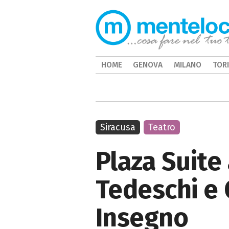
HOME
GENOVA
MILANO
TOR
Siracusa
Teatro
Plaza Suite 
Tedeschi e 
Insegno