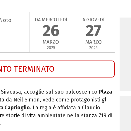
DA MERCOLEDÌ
A GIOVEDÌ
 Noto
26
27
MARZO
MARZO
2025
2025
NTO TERMINATO
, Siracusa, accoglie sul suo palcoscenico
Plaza
a da Neil Simon, vede come protagonisti gli
a Caprioglio
. La regia è affidata a Claudio
re storie di vita ambientate nella stanza 719 di
.