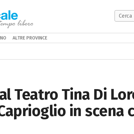
INO
ALTRE PROVINCE
al Teatro Tina Di Lo
Caprioglio in scena c