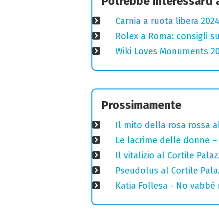
Potrebbe interessarti
Carnia a ruota libera 2024
Rolex a Roma: consigli s
Wiki Loves Monuments 2020
Prossimamente
Il mito della rosa rossa 
Le lacrime delle donne – 
Il vitalizio al Cortile Pa
Pseudolus al Cortile Pala
Katia Follesa - No vabbè