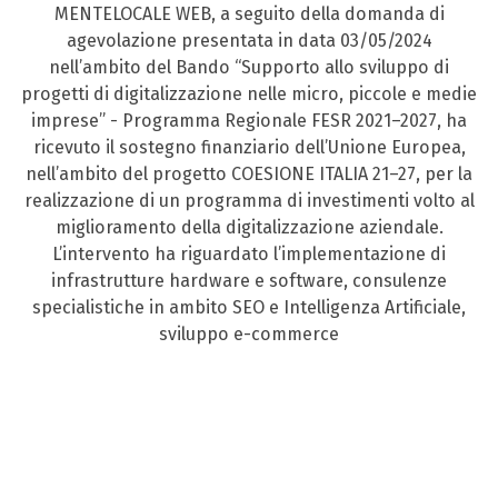
MENTELOCALE WEB, a seguito della domanda di
agevolazione presentata in data 03/05/2024
nell’ambito del Bando “Supporto allo sviluppo di
progetti di digitalizzazione nelle micro, piccole e medie
imprese” - Programma Regionale FESR 2021–2027, ha
ricevuto il sostegno finanziario dell’Unione Europea,
nell’ambito del progetto COESIONE ITALIA 21–27, per la
realizzazione di un programma di investimenti volto al
miglioramento della digitalizzazione aziendale.
L’intervento ha riguardato l’implementazione di
infrastrutture hardware e software, consulenze
specialistiche in ambito SEO e Intelligenza Artificiale,
sviluppo e-commerce