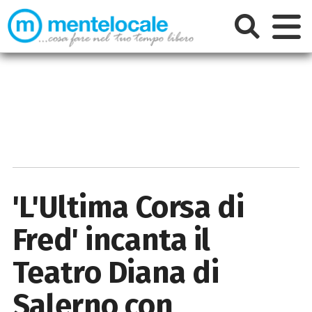
'L'Ultima Corsa di
Fred' incanta il
Teatro Diana di
Salerno con