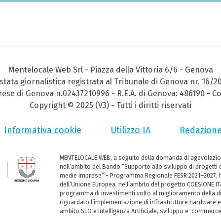
Mentelocale Web Srl - Piazza della Vittoria 6/6 - Genova
stata giornalistica registrata al Tribunale di Genova nr. 16/2
prese di Genova n.02437210996 - R.E.A. di Genova: 486190 - Co
Copyright © 2025 (V3) - Tutti i diritti riservati
Informativa cookie
Utilizzo IA
Redazion
MENTELOCALE WEB, a seguito della domanda di agevolazio
nell’ambito del Bando “Supporto allo sviluppo di progetti d
medie imprese” - Programma Regionale FESR 2021–2027, ha
dell’Unione Europea, nell’ambito del progetto COESIONE ITA
programma di investimenti volto al miglioramento della dig
riguardato l’implementazione di infrastrutture hardware e
ambito SEO e Intelligenza Artificiale, sviluppo e-commerc