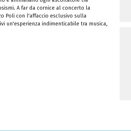
osismi. A far da cornice al concerto la
o Poli con l'affaccio esclusivo sulla
Vivi un'esperienza indimenticabile tra musica,