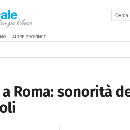
INO
ALTRE PROVINCE
 a Roma: sonorità de
oli