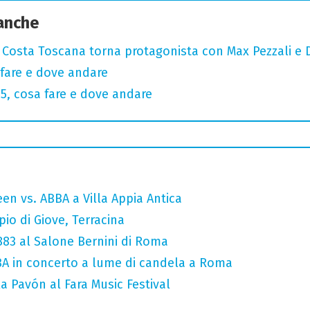
 anche
: Costa Toscana torna protagonista con Max Pezzali e 
fare e dove andare
, cosa fare e dove andare
en vs. ABBA a Villa Appia Antica
io di Giove, Terracina
 883 al Salone Bernini di Roma
A in concerto a lume di candela a Roma
a Pavón al Fara Music Festival