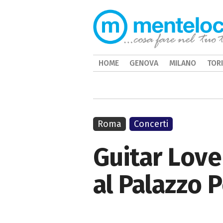
HOME
GENOVA
MILANO
TOR
Roma
Concerti
Guitar Love
al Palazzo P