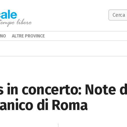
INO
ALTRE PROVINCE
 in concerto: Note 
tanico di Roma