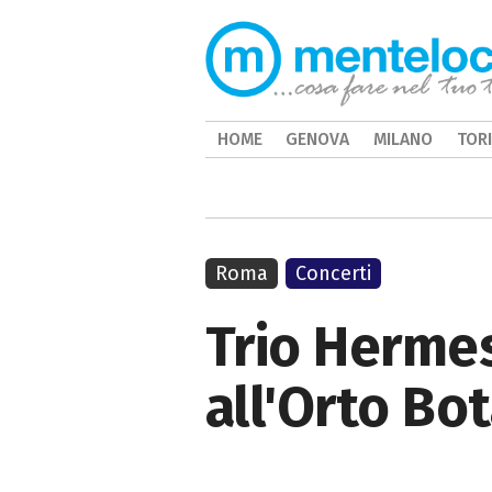
HOME
GENOVA
MILANO
TOR
Roma
Concerti
Trio Hermes
all'Orto Bo