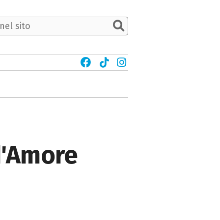
d'Amore