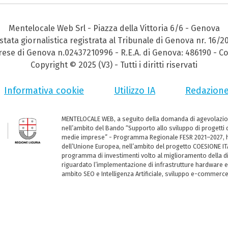
Mentelocale Web Srl - Piazza della Vittoria 6/6 - Genova
stata giornalistica registrata al Tribunale di Genova nr. 16/2
prese di Genova n.02437210996 - R.E.A. di Genova: 486190 - Co
Copyright © 2025 (V3) - Tutti i diritti riservati
Informativa cookie
Utilizzo IA
Redazion
MENTELOCALE WEB, a seguito della domanda di agevolazio
nell’ambito del Bando “Supporto allo sviluppo di progetti d
medie imprese” - Programma Regionale FESR 2021–2027, ha
dell’Unione Europea, nell’ambito del progetto COESIONE ITA
programma di investimenti volto al miglioramento della dig
riguardato l’implementazione di infrastrutture hardware e
ambito SEO e Intelligenza Artificiale, sviluppo e-commerc