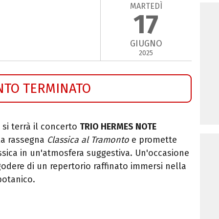
MARTEDÌ
17
GIUGNO
2025
NTO TERMINATO
si terrà il concerto
TRIO HERMES NOTE
lla rassegna
Classica al Tramonto
e promette
assica in un'atmosfera suggestiva. Un'occasione
godere di un repertorio raffinato immersi nella
botanico.