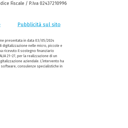
dice Fiscale / P.Iva 02437210996
e
Pubblicità sul sito
ne presentata in data 03/05/2024
i digitalizzazione nelle micro, piccole e
 ricevuto il sostegno finanziario
LIA 21–27, per la realizzazione di un
italizzazione aziendale. L’intervento ha
 software, consulenze specialistiche in
e