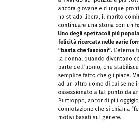
ancora giovane e dunque pronta
ha strada libera, il marito com
continuare una storia con un f
Uno degli spettacoli più popolari
felicità ricercata nelle varie 
“basta che funzioni”
. L’eterna 
la donna, quando diventano co
parte dell’uomo, che stabilisc
semplice fatto che gli piace. M
ad un altro uomo di cui se ne i
ossessionato a tal punto da arr
Purtroppo, ancor di più oggigi
connotazione che si chiama “fe
motivi basati sul genere.