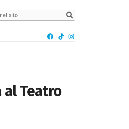
 al Teatro