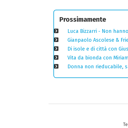
Prossimamente
Luca Bizzarri - Non hanno
Gianpaolo Ascolese & Frie
Di isole e di città con Gi
Vita da bionda con Miriam
Donna non rieducabile, sp
Te