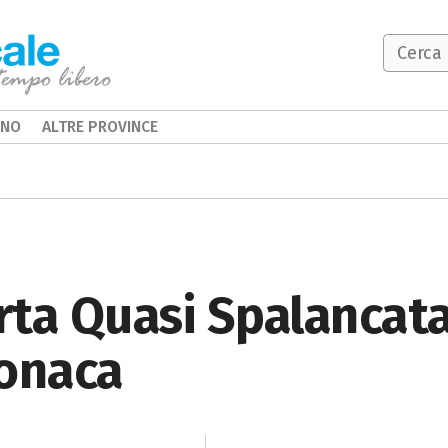
INO
ALTRE PROVINCE
ta Quasi Spalancata
Monaca