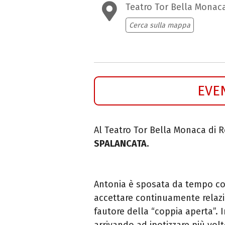
Teatro Tor Bella Monac
Cerca sulla mappa
EVE
Al Teatro Tor Bella Monaca di 
SPALANCATA.
Antonia è sposata da tempo co
accettare continuamente relazi
fautore della “coppia aperta”. 
arrivando ad ipotizzare più volte