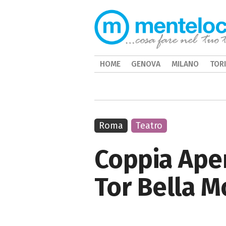
HOME
GENOVA
MILANO
TOR
Roma
Teatro
Coppia Aper
Tor Bella 