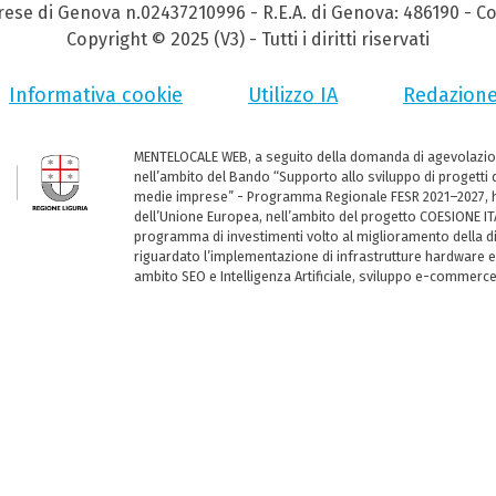
prese di Genova n.02437210996 - R.E.A. di Genova: 486190 - Co
Copyright © 2025 (V3) - Tutti i diritti riservati
Informativa cookie
Utilizzo IA
Redazion
MENTELOCALE WEB, a seguito della domanda di agevolazio
nell’ambito del Bando “Supporto allo sviluppo di progetti d
medie imprese” - Programma Regionale FESR 2021–2027, ha
dell’Unione Europea, nell’ambito del progetto COESIONE ITA
programma di investimenti volto al miglioramento della dig
riguardato l’implementazione di infrastrutture hardware e
ambito SEO e Intelligenza Artificiale, sviluppo e-commerc