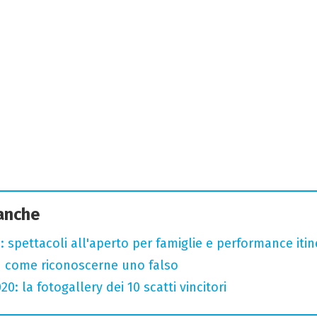
 anche
: spettacoli all'aperto per famiglie e performance itine
u come riconoscerne uno falso
: la fotogallery dei 10 scatti vincitori