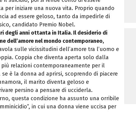
 per iniziare una nuova vita. Proprio quando
incia ad essere geloso, tanto da impedirle di
isico, candidato Premio Nobel.
 degli anni ottanta in Italia. Il desiderio di
forme dell’amore nel mondo contemporaneo,
favola sulle vicissitudini dell’amore tra l’uomo e
ppia. Coppia che diventa aperta solo dalla
e più relazioni contemporaneamente per il
a se è la donna ad aprirsi, scoprendo di piacere
nnamora, il marito diventa geloso e
ivare persino a pensare di ucciderla.
orno, questa condizione ha assunto una orribile
mminicidio”, in cui una donna viene uccisa per