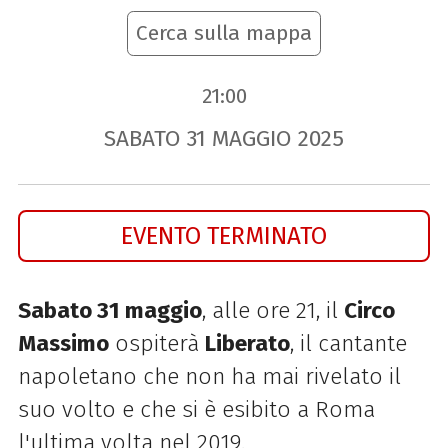
Cerca sulla mappa
21:00
SABATO
31
MAGGIO
2025
EVENTO TERMINATO
Sabato 31 maggio
, alle ore 21, il
Circo
Massimo
ospiterà
Liberato
,
il cantante
napoletano che non ha mai rivelato il
suo volto e che si è esibito a Roma
l'ultima volta nel 2019.