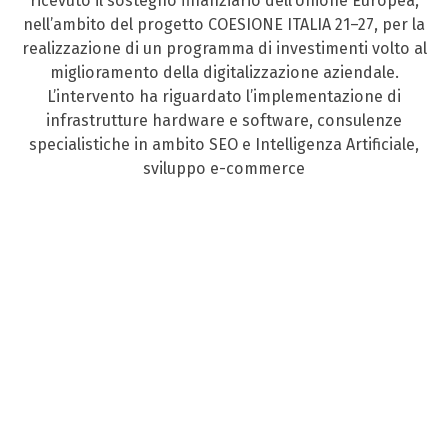
ricevuto il sostegno finanziario dell’Unione Europea,
nell’ambito del progetto COESIONE ITALIA 21–27, per la
realizzazione di un programma di investimenti volto al
miglioramento della digitalizzazione aziendale.
L’intervento ha riguardato l’implementazione di
infrastrutture hardware e software, consulenze
specialistiche in ambito SEO e Intelligenza Artificiale,
sviluppo e-commerce